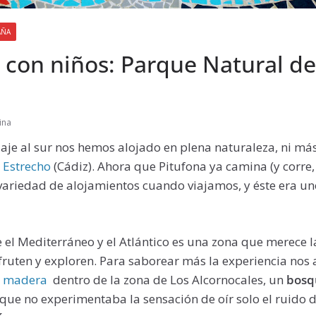
AÑA
 con niños: Parque Natural de
ina
iaje al sur nos hemos alojado en plena naturaleza, ni m
 Estrecho
(Cádiz). Ahora que Pitufona ya camina (y corre,
ariedad de alojamientos cuando viajamos, y éste era uno
el Mediterráneo y el Atlántico es una zona que merece l
fruten y exploren. Para saborear más la experiencia nos
e madera
dentro de la zona de Los Alcornocales, un
bosqu
ue no experimentaba la sensación de oír solo el ruido 