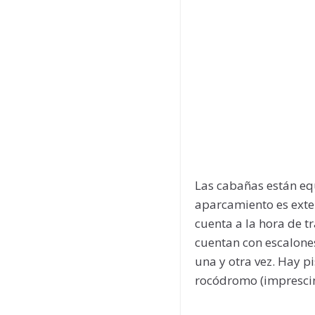
Las cabañas están eq
aparcamiento es exter
cuenta a la hora de t
cuentan con escalone
una y otra vez. Hay p
rocódromo (imprescin