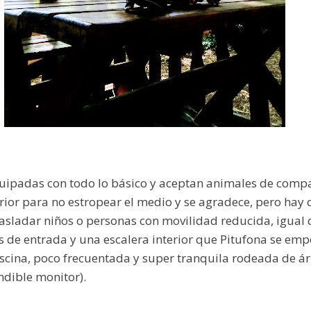
uipadas con todo lo básico y aceptan animales de compa
ior para no estropear el medio y se agradece, pero hay 
rasladar niños o personas con movilidad reducida, igual
s de entrada y una escalera interior que Pitufona se em
iscina, poco frecuentada y super tranquila rodeada de ár
dible monitor).