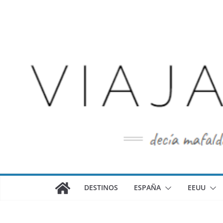
Saltar
al
contenido
DESTINOS
ESPAÑA
EEUU