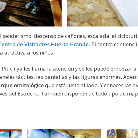
el senderismo, descenso de cañones, escalada, el ciclotur
Centro de Visitantes Huerta Grande.
El centro contiene
atractiva a los niños.
 Piticli ya les llama la atención y se les puede empezar a
aneles táctiles, las pantallas y las figuras enormes. Ade
rque ornitológico
que está justo al lado. Y conocer las a
vés del Estrecho. También disponen de todo tipo de mapa