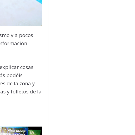
ismo y a pocos
 información
 explicar cosas
más podéis
ves de la zona y
s y folletos de la