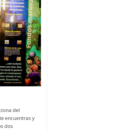
 zona del
te encuentras y
os dos