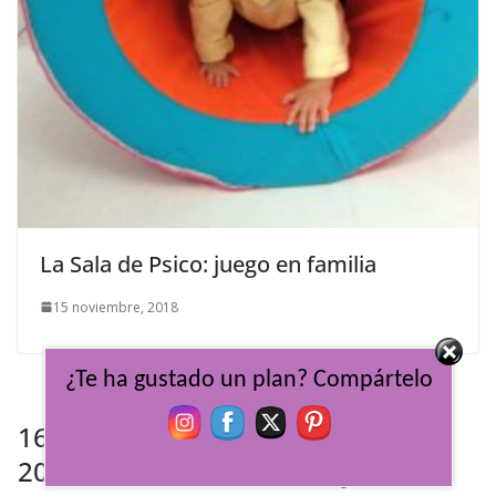
La Sala de Psico: juego en familia
15 noviembre, 2018
¿Te ha gustado un plan? Compártelo
16 comentarios en «
Biocultura
2017: Turismo sostenible y