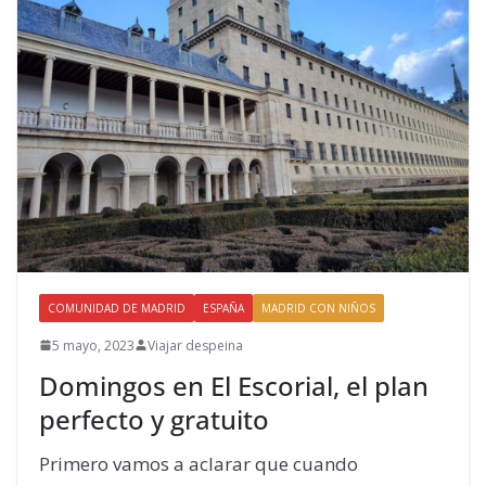
COMUNIDAD DE MADRID
ESPAÑA
MADRID CON NIÑOS
5 mayo, 2023
Viajar despeina
Domingos en El Escorial, el plan
perfecto y gratuito
Primero vamos a aclarar que cuando