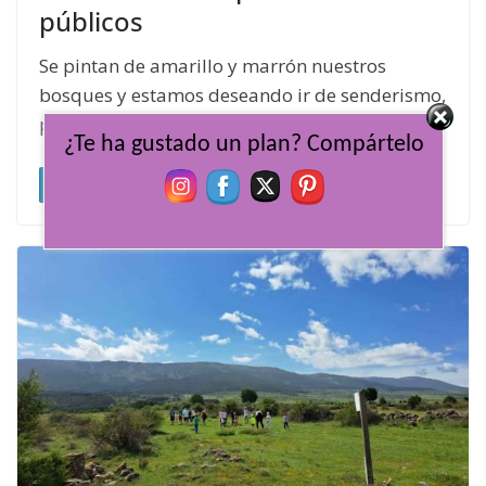
públicos
Se pintan de amarillo y marrón nuestros
bosques y estamos deseando ir de senderismo,
pero ¿dónde? aquí te dejamos unas
¿Te ha gustado un plan? Compártelo
Leer más