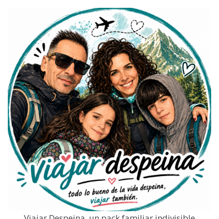
Viajar Despeina, un pack familiar indivisible