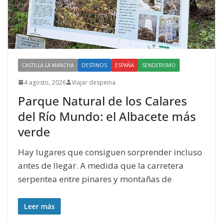
CASTILLA LA MANCHA
DESTINOS
ESPAÑA
SENDERISMO
4 agosto, 2026
Viajar despeina
Parque Natural de los Calares
del Río Mundo: el Albacete más
verde
Hay lugares que consiguen sorprender incluso
antes de llegar. A medida que la carretera
serpentea entre pinares y montañas de
Leer más