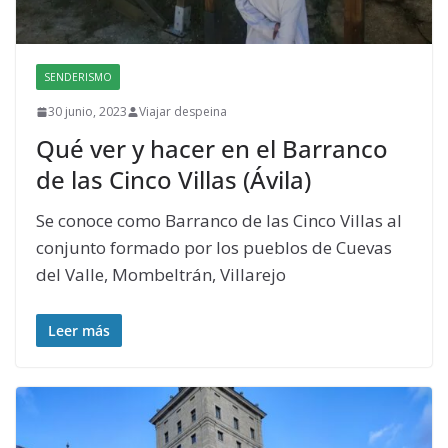
SENDERISMO
30 junio, 2023
Viajar despeina
Qué ver y hacer en el Barranco
de las Cinco Villas (Ávila)
Se conoce como Barranco de las Cinco Villas al
conjunto formado por los pueblos de Cuevas
del Valle, Mombeltrán, Villarejo
Leer más