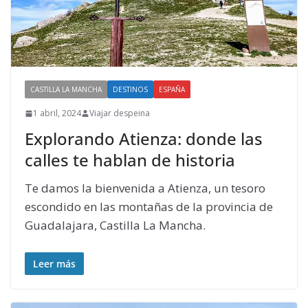
CASTILLA LA MANCHA
DESTINOS
ESPAÑA
1 abril, 2024
Viajar despeina
Explorando Atienza: donde las
calles te hablan de historia
Te damos la bienvenida a Atienza, un tesoro
escondido en las montañas de la provincia de
Guadalajara, Castilla La Mancha.
Leer más