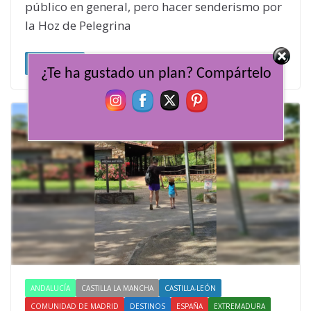
público en general, pero hacer senderismo por
la Hoz de Pelegrina
Leer más
¿Te ha gustado un plan? Compártelo
ANDALUCÍA
CASTILLA LA MANCHA
CASTILLA-LEÓN
COMUNIDAD DE MADRID
DESTINOS
ESPAÑA
EXTREMADURA