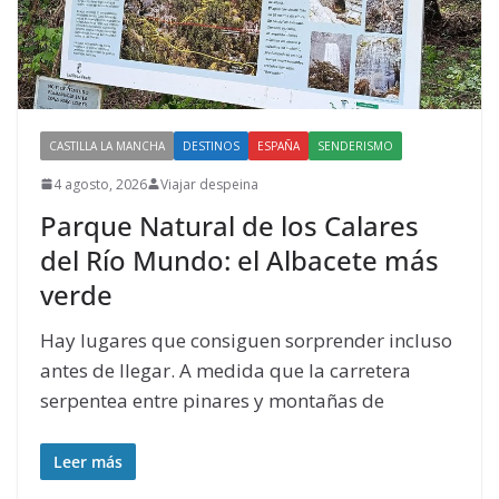
CASTILLA LA MANCHA
DESTINOS
ESPAÑA
SENDERISMO
4 agosto, 2026
Viajar despeina
Parque Natural de los Calares
del Río Mundo: el Albacete más
verde
Hay lugares que consiguen sorprender incluso
antes de llegar. A medida que la carretera
serpentea entre pinares y montañas de
Leer más