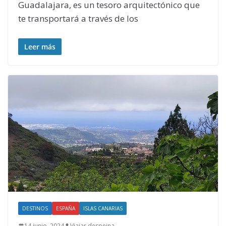
Guadalajara, es un tesoro arquitectónico que
te transportará a través de los
Leer más
DESTINOS
ESPAÑA
ISLAS CANARIAS
14 junio, 2024
Viajar despeina