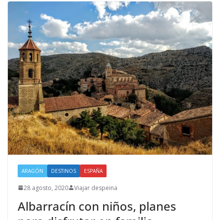
ARAGÓN
DESTINOS
ESPAÑA
28 agosto, 2020
Viajar despeina
Albarracín con niños, planes