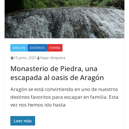
ARAGÓN
DESTINOS
ESPAÑA
15 junio, 2021
Viajar despeina
Monasterio de Piedra, una
escapada al oasis de Aragón
Aragón se está convirtiendo en uno de nuestros
destinos favoritos para escapar en familia. Esta
vez nos hemos ido hasta
Leer más