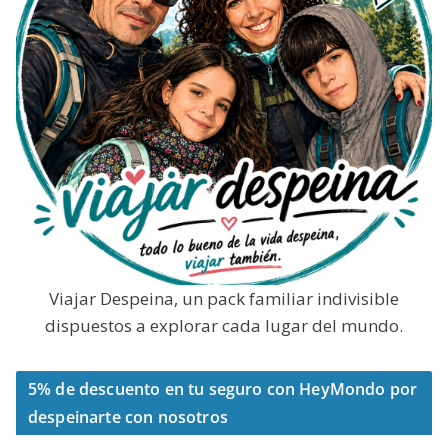
Viajar Despeina, un pack familiar indivisible
dispuestos a explorar cada lugar del mundo.
5% de descuento en tu seguro con HeyMondo por
despeinarte con nosotros