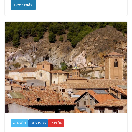
Leer más
ARAGÓN
DESTINOS
ESPAÑA