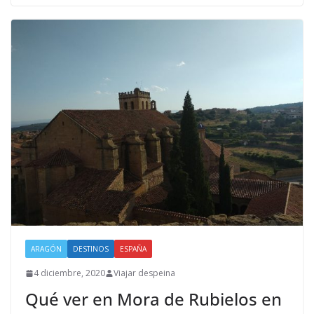
ARAGÓN
DESTINOS
ESPAÑA
4 diciembre, 2020
Viajar despeina
Qué ver en Mora de Rubielos en