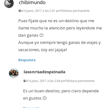
chibimundo
el 6 junio, 2017 a las 2:01 pm
Enlace permanente
Pues fíjate que no es un destino que me
llame mucho la atención pero leyéndote me
dan ganas 🙂
Aunque yo siempre tengo ganas de viajes y
vacaciones, soy asi jajaja!
Respuesta
lasonrisadespeinada
el 6 junio, 2017 a las 2:04 pm
Enlace permanente
Es un buen destino, pero claro depende
en gustos 🙂