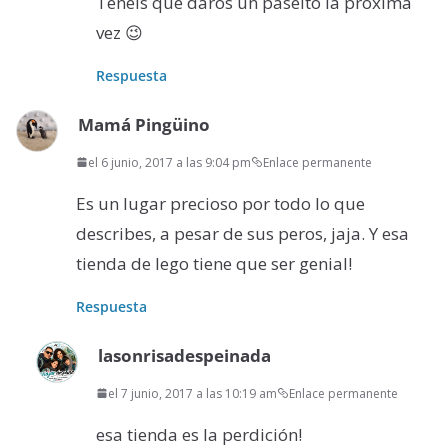
Tenéis que daros un paseíto la próxima
vez 😉
Respuesta
Mamá Pingüino
el 6 junio, 2017 a las 9:04 pm
Enlace permanente
Es un lugar precioso por todo lo que
describes, a pesar de sus peros, jaja. Y esa
tienda de lego tiene que ser genial!
Respuesta
lasonrisadespeinada
el 7 junio, 2017 a las 10:19 am
Enlace permanente
esa tienda es la perdición!