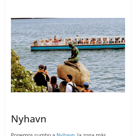
Nyhavn
Ponemos rumbo a
Nyhavn
, la zona más