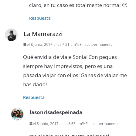
claro, en tu caso es totalmente normal 🙂
Respuesta
La Mamarazzi
el 8 junio, 2017 a las 7:51 am
Enlace permanente
Qué envidia de viaje Sonia! Con peques
siempre hay imprevistos, pero es una
pasada viajar con ellos! Ganas de viajar me
has dado!
Respuesta
lasonrisadespeinada
el 8 junio, 2017 a las 8:55 am
Enlace permanente