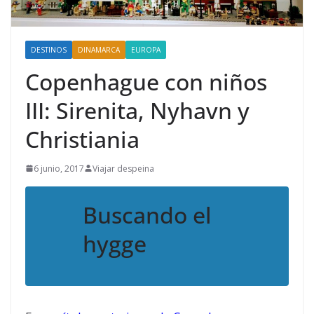
DESTINOS
DINAMARCA
EUROPA
Copenhague con niños
III: Sirenita, Nyhavn y
Christiania
6 junio, 2017
Viajar despeina
Buscando el
hygge