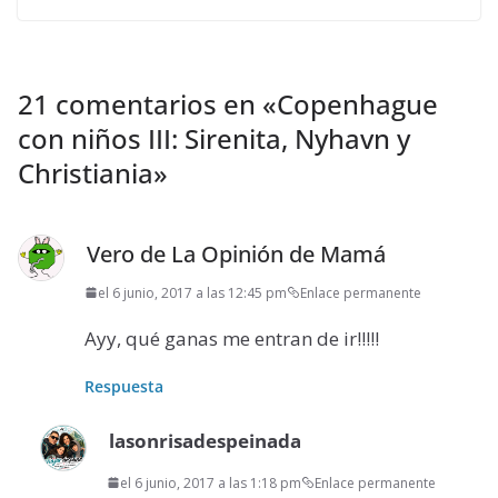
21 comentarios en «
Copenhague
con niños III: Sirenita, Nyhavn y
Christiania
»
Vero de La Opinión de Mamá
el 6 junio, 2017 a las 12:45 pm
Enlace permanente
Ayy, qué ganas me entran de ir!!!!!
Respuesta
lasonrisadespeinada
el 6 junio, 2017 a las 1:18 pm
Enlace permanente