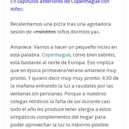
En
capítulos anteriores de Copenhague con
niño
s
:
Recalentamos una pizza tras una agotadora
sesión de «
malditos
niños dormíos ya».
Amanece. Vamos a hacer un pequeño inciso en
esta palabra.
Copenhague
, como bien sabréis,
está bastante al norte de Europa. Eso implica
que en época primavera/verano amanece muy
pronto. Y quiero decir muy muy pronto: 4.30 de
la mañana entrando la luz a raudales por las
ventanas sin persianas. Porque a nuestros
colegas nórdicos la falta de sol durante casi
todo el año les produce tener alergia a estos
simpáticos complementos del hogar para
poder aprovechar la luz lo máximo posible.