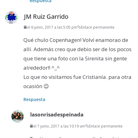
Respuesta
JM Ruiz Garrido
el 6 junio, 2017 a las 5:05 pm
Enlace permanente
Qué chulo Copenhagen! Volví enamorao de
allí. Además creo que debio ser de los pocos
que tiene una foto con la Sirenita sin gente
alrededor!! ^_^
Lo que no visitamos fue Cristianía. para otra
ocasión 😉
Respuesta
lasonrisadespeinada
el 7 junio, 2017 a las 10:19 am
Enlace permanente