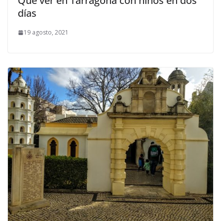
Qué ver en Tarragona con niños en dos
días
19 agosto, 2021