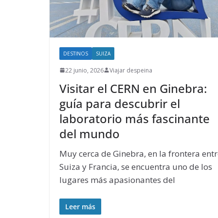
DESTINOS
SUIZA
22 junio, 2026
Viajar despeina
Visitar el CERN en Ginebra:
guía para descubrir el
laboratorio más fascinante
del mundo
Muy cerca de Ginebra, en la frontera ent
Suiza y Francia, se encuentra uno de los
lugares más apasionantes del
Leer más