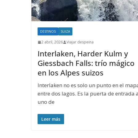
DESTINOS
SUIZA
2 abril, 2026
Viajar despeina
Interlaken, Harder Kulm y
Giessbach Falls: trío mágico
en los Alpes suizos
Interlaken no es solo un punto en el map
entre dos lagos. Es la puerta de entrada 
uno de
Leer más