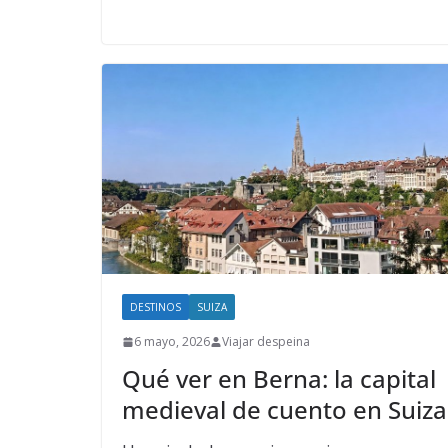
DESTINOS
SUIZA
6 mayo, 2026
Viajar despeina
Qué ver en Berna: la capital
medieval de cuento en Suiza