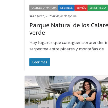
CASTILLA LA MANCHA
DESTINOS
ESPAÑA
SENDERISMO
4 agosto, 2026
Viajar despeina
Parque Natural de los Calar
verde
Hay lugares que consiguen sorprender inc
serpentea entre pinares y montañas de
Leer más