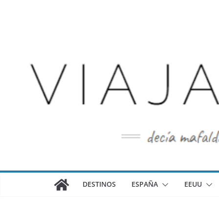
Saltar
al
contenido
DESTINOS
ESPAÑA
EEUU