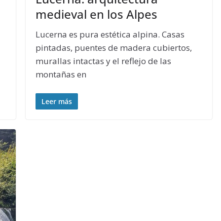
medieval en los Alpes
Lucerna es pura estética alpina. Casas
pintadas, puentes de madera cubiertos,
murallas intactas y el reflejo de las
montañas en
Leer más