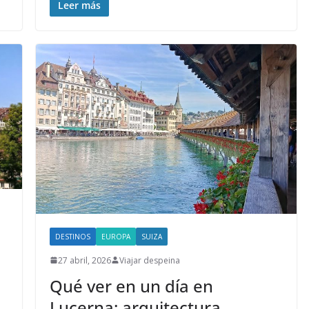
Leer más
DESTINOS
EUROPA
SUIZA
27 abril, 2026
Viajar despeina
Qué ver en un día en
Lucerna: arquitectura