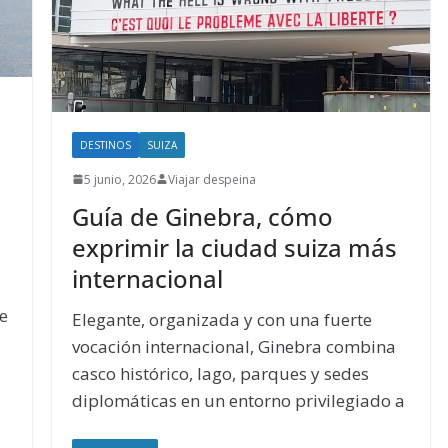
DESTINOS
SUIZA
5 junio, 2026
Viajar despeina
Guía de Ginebra, cómo
exprimir la ciudad suiza más
internacional
re
Elegante, organizada y con una fuerte
vocación internacional, Ginebra combina
casco histórico, lago, parques y sedes
diplomáticas en un entorno privilegiado a