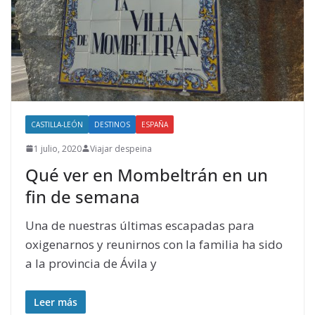
CASTILLA-LEÓN
DESTINOS
ESPAÑA
1 julio, 2020
Viajar despeina
Qué ver en Mombeltrán en un
fin de semana
Una de nuestras últimas escapadas para
oxigenarnos y reunirnos con la familia ha sido
a la provincia de Ávila y
Leer más