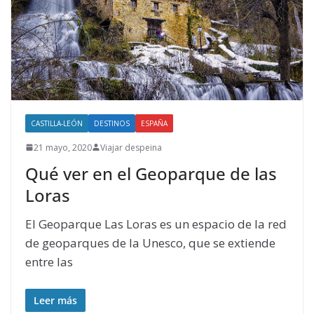
CASTILLA-LEÓN
DESTINOS
ESPAÑA
21 mayo, 2020
Viajar despeina
Qué ver en el Geoparque de las
Loras
El Geoparque Las Loras es un espacio de la red
de geoparques de la Unesco, que se extiende
entre las
Leer más