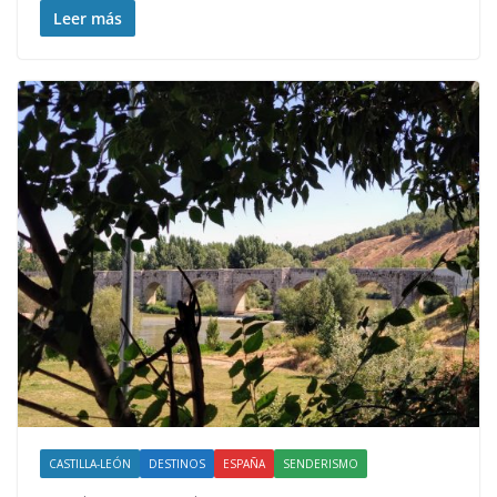
Leer más
CASTILLA-LEÓN
DESTINOS
ESPAÑA
SENDERISMO