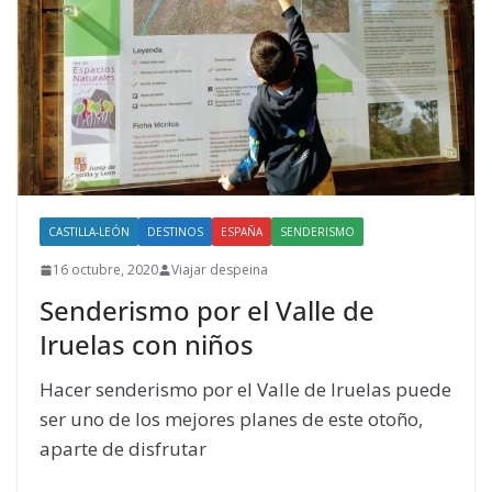
CASTILLA-LEÓN
DESTINOS
ESPAÑA
SENDERISMO
16 octubre, 2020
Viajar despeina
Senderismo por el Valle de
Iruelas con niños
Hacer senderismo por el Valle de Iruelas puede
ser uno de los mejores planes de este otoño,
aparte de disfrutar