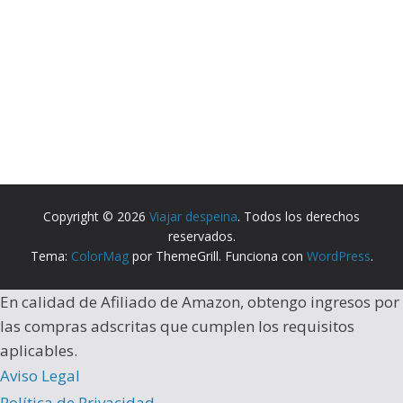
Copyright © 2026
Viajar despeina
. Todos los derechos
reservados.
Tema:
ColorMag
por ThemeGrill. Funciona con
WordPress
.
En calidad de Afiliado de Amazon, obtengo ingresos por
las compras adscritas que cumplen los requisitos
aplicables.
Aviso Legal
Política de Privacidad