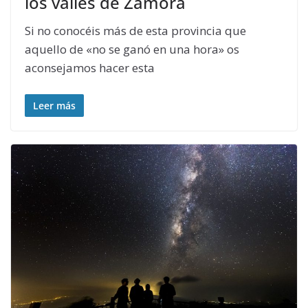
los valles de Zamora
Si no conocéis más de esta provincia que
aquello de «no se ganó en una hora» os
aconsejamos hacer esta
Leer más