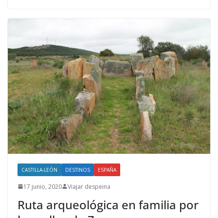
CASTILLA-LEÓN
DESTINOS
ESPAÑA
17 junio, 2020
Viajar despeina
Ruta arqueológica en familia por