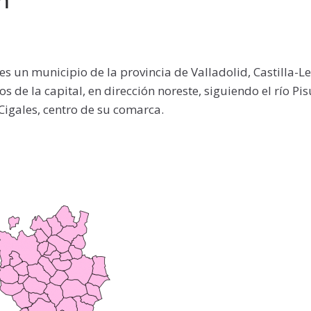
s un municipio de la provincia de Valladolid, Castilla-L
s de la capital, en dirección noreste, siguiendo el río Pis
 Cigales, centro de su comarca.