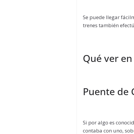
Se puede llegar fáci
trenes también efect
Qué ver en
Puente de 
Si por algo es conoc
contaba con uno, sobr