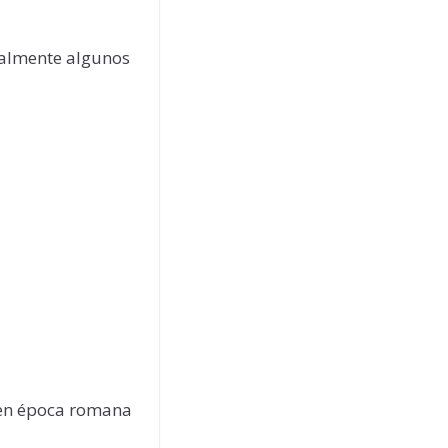
nalmente algunos
a en época romana