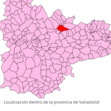
Localización dentro de la provincia de Valladolid