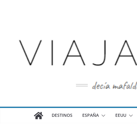
Saltar
al
contenido
DESTINOS
ESPAÑA
EEUU