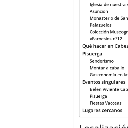
Iglesia de nuestra
Asunción
Monasterio de San
Palazuelos
Colección Museográ
«Farnesio» nº12
Qué hacer en Cabe
Pisuerga
Senderismo
Montar a caballo
Gastronomía en la
Eventos singulares
Belén Viviente Ca
Pisuerga
Fiestas Vacceas
Lugares cercanos
Localizació