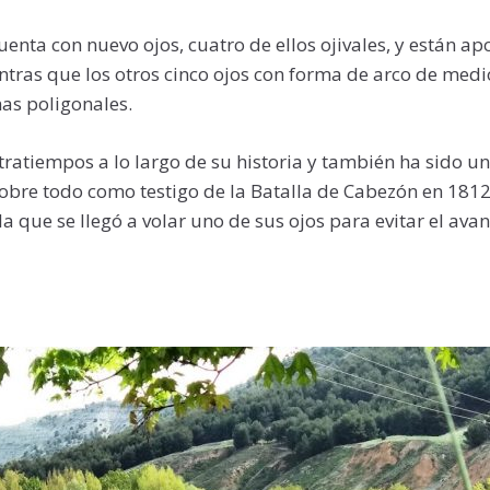
uenta con nuevo ojos, cuatro de ellos ojivales, y están a
tras que los otros cinco ojos con forma de arco de medi
as poligonales.
tratiempos a lo largo de su historia y también ha sido un
 sobre todo como testigo de la Batalla de Cabezón en 1812
la que se llegó a volar uno de sus ojos para evitar el ava