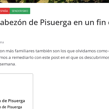
ESPAÑA
SENDERISMO
abezón de Pisuerga en un fin
ina
son más familiares también son los que olvidamos como 
amos a remediarlo con este post en el que os descubrim
e semana.
 de Pisuerga
 de Pisuerga