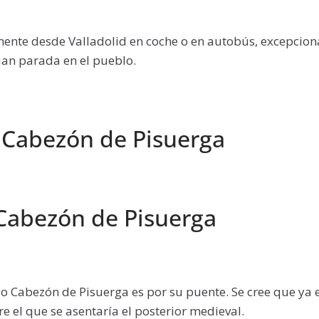
lmente desde Valladolid en coche o en autobús, excepcio
úan parada en el pueblo.
 Cabezón de Pisuerga
Cabezón de Pisuerga
ido Cabezón de Pisuerga es por su puente. Se cree que y
e el que se asentaría el posterior medieval.