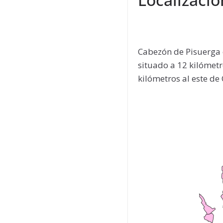
Cabezón de Pisuerga e
situado a 12 kilómetro
kilómetros al este de