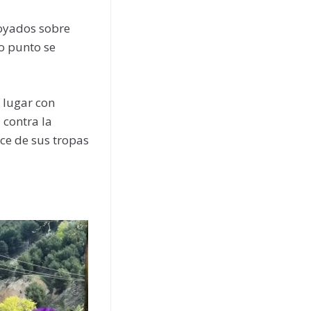
poyados sobre
o punto se
 lugar con
 contra la
nce de sus tropas