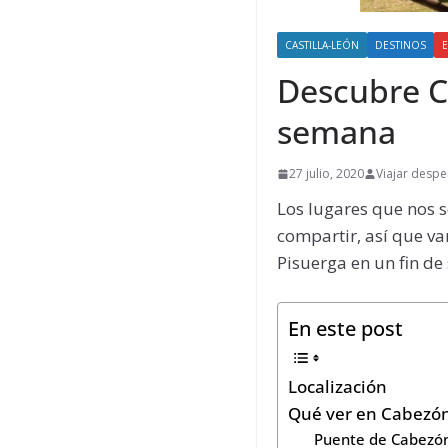
CASTILLA-LEÓN
DESTINOS
Descubre C
semana
27 julio, 2020
Viajar despe
Los lugares que nos 
compartir, así que v
Pisuerga en un fin d
En este post
Localización
Qué ver en Cabezón
Puente de Cabezón