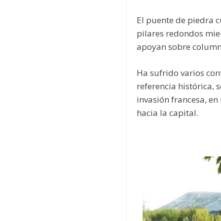
El puente de piedra c
pilares redondos mien
apoyan sobre column
Ha sufrido varios con
referencia histórica,
invasión francesa, en 
hacia la capital.