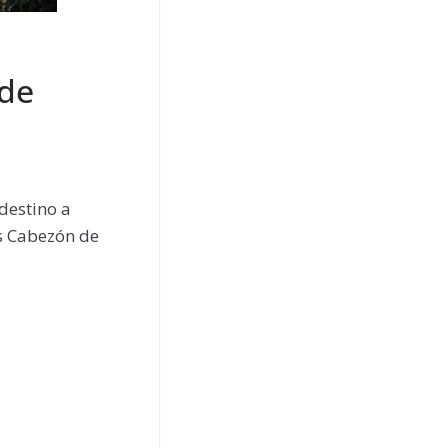
 de
destino a
os Cabezón de