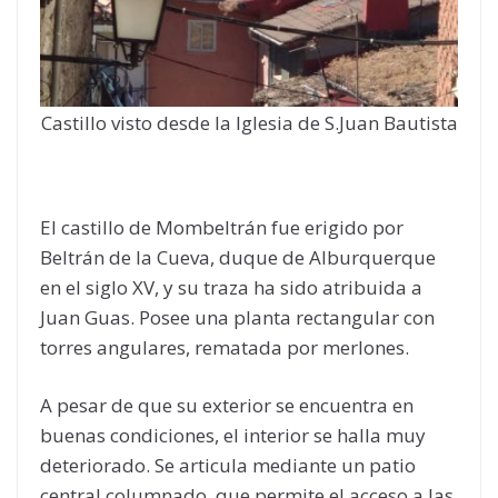
Castillo visto desde la Iglesia de S.Juan Bautista
El castillo de Mombeltrán fue erigido por
Beltrán de la Cueva, duque de Alburquerque
en el siglo XV, y su traza ha sido atribuida a
Juan Guas. Posee una planta rectangular con
torres angulares, rematada por merlones.
A pesar de que su exterior se encuentra en
buenas condiciones, el interior se halla muy
deteriorado. Se articula mediante un patio
central columnado, que permite el acceso a las