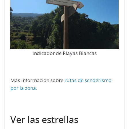
Indicador de Playas Blancas
Más información sobre
rutas de senderismo
por la zona
.
Ver las estrellas