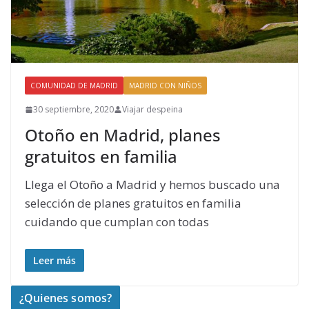
COMUNIDAD DE MADRID
MADRID CON NIÑOS
30 septiembre, 2020
Viajar despeina
Otoño en Madrid, planes
gratuitos en familia
Llega el Otoño a Madrid y hemos buscado una
selección de planes gratuitos en familia
cuidando que cumplan con todas
Leer más
¿Quienes somos?