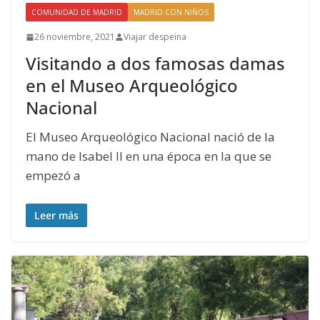
COMUNIDAD DE MADRID
MADRID CON NIÑOS
26 noviembre, 2021
Viajar despeina
Visitando a dos famosas damas
en el Museo Arqueológico
Nacional
El Museo Arqueológico Nacional nació de la
mano de Isabel II en una época en la que se
empezó a
Leer más