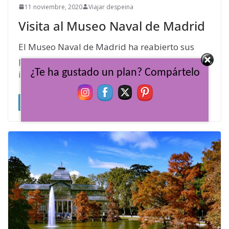
11 noviembre, 2020
Viajar despeina
Visita al Museo Naval de Madrid
El Museo Naval de Madrid ha reabierto sus
puertas tras una profunda reforma en sus
¿Te ha gustado un plan? Compártelo
instalaciones. Un museo desconocido, incluso
Leer más