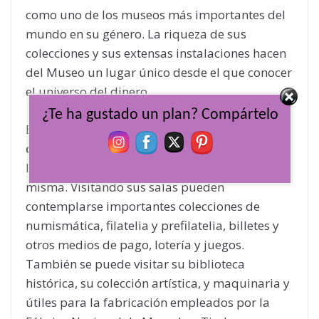
como uno de los museos más importantes del
mundo en su género. La riqueza de sus
colecciones y sus extensas instalaciones hacen
del Museo un lugar único desde el que conocer
el universo del dinero.
¿Te ha gustado un plan? Compártelo
El museo invita al público a recorrer
la historia
de la moneda
desde sus orígenes, a través de
las distintas formas de producción de la
misma. Visitando sus salas pueden
contemplarse importantes colecciones de
numismática, filatelia y prefilatelia, billetes y
otros medios de pago, lotería y juegos.
También se puede visitar su biblioteca
histórica, su colección artística, y maquinaria y
útiles para la fabricación empleados por la