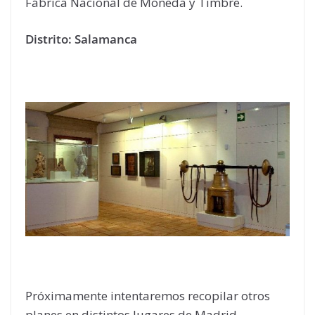
Fábrica Nacional de Moneda y Timbre.
Distrito: Salamanca
Próximamente intentaremos recopilar otros
planes en distintos lugares de Madrid.