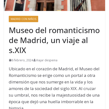
MADRID CON NIÑOS
Museo del romanticismo
de Madrid, un viaje al
s.XIX
6 febrero, 2024
Viajar despeina
Ubicado en el corazón de Madrid, el Museo del
Romanticismo se erige como un portal a otra
dimensión que nos sumerge en la vida y los
amores de la sociedad del siglo XIX. Al cruzar
su umbral, nos recibe la majestuosidad de una
época que dejó una huella imborrable en la
historia.