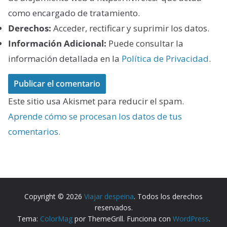
como encargado de tratamiento.
Derechos:
Acceder, rectificar y suprimir los datos.
Información Adicional:
Puede consultar la
información detallada en la
Política de Privacidad
.
Este sitio usa Akismet para reducir el spam.
Aprende cómo se procesan los datos de tus
comentarios.
Copyright © 2026
Viajar despeina
. Todos los derechos
reservados.
Tema:
ColorMag
por ThemeGrill. Funciona con
WordPress
.