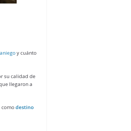
raniego
y cuánto
r su calidad de
que llegaron a
a como
destino