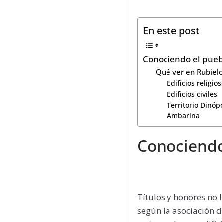
En este post
Conociendo el pue
Qué ver en Rubiel
Edificios religio
Edificios civiles
Territorio Dinóp
Ambarina
Conociendo
Títulos y honores no 
según la asociación d