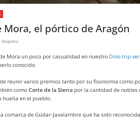
A
 Mora, el pórtico de Aragón
r despeina
de Mora un poco por casualidad en nuestro
Dino trip ve
erlo conocido.
de reunir varios premios tanto por su fisonomía como po
ambién como
Corte de la Sierra
por la cantidad de nobles 
u huella en el pueblo.
 la comarca de Gúdar-Javalambre que ha sido reconocid