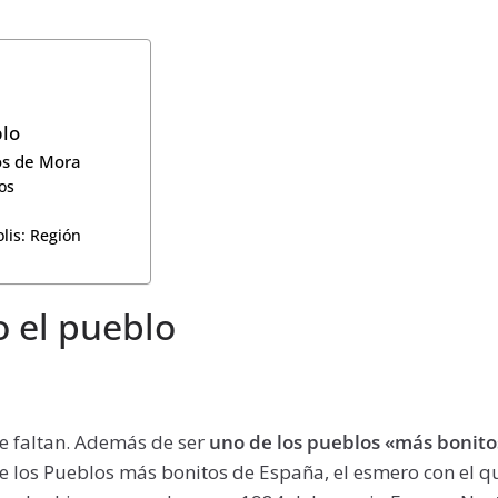
blo
os de Mora
sos
olis: Región
 el pueblo
le faltan. Además de ser
uno de los pueblos «más bonit
e los Pueblos más bonitos de España, el esmero con el q