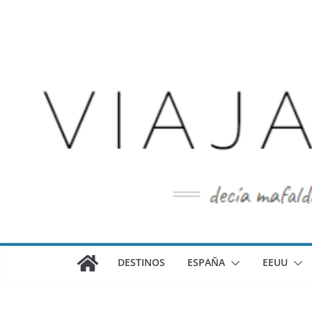
Saltar
al
contenido
DESTINOS
ESPAÑA
EEUU