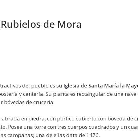
 Rubielos de Mora
s
tractivos del pueblo es su
Iglesia de Santa María la Ma
tería y cantería. Su planta es rectangular de una nave 
or bóvedas de crucería.
 labrada en piedra, con pórtico cubierto con bóveda de c
to. Posee una torre con tres cuerpos cuadrados y un cuar
las campanas; una de ellas data de 1476.