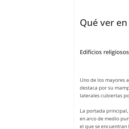
Qué ver en
Edificios religioso
Uno de los mayores a
destaca por su mampos
laterales cubiertas p
La portada principal,
en arco de medio pun
el que se encuentran 