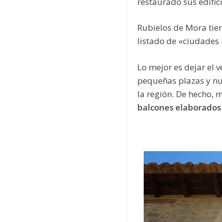
restaurado sus edific
Rubielos de Mora tie
listado de «ciudades
Lo mejor es dejar el v
pequeñas plazas y nu
la región. De hecho, 
balcones elaborados 