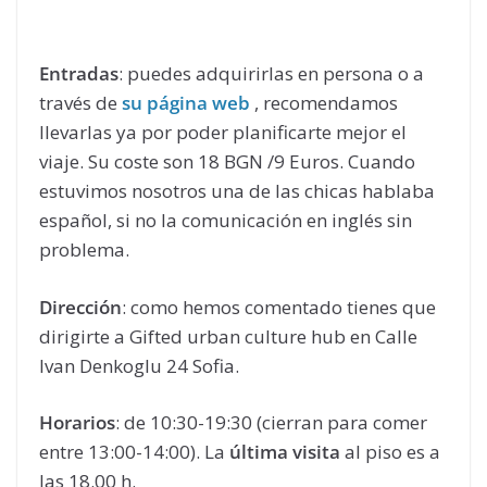
Entradas
: puedes adquirirlas en persona o a
través de
su página web
, recomendamos
llevarlas ya por poder planificarte mejor el
viaje. Su coste son 18 BGN /9 Euros. Cuando
estuvimos nosotros una de las chicas hablaba
español, si no la comunicación en inglés sin
problema.
Dirección
: como hemos comentado tienes que
dirigirte a Gifted urban culture hub en Calle
Ivan Denkoglu 24 Sofia.
Horarios
: de 10:30-19:30 (cierran para comer
entre 13:00-14:00). La
última visita
al piso es a
las 18.00 h.