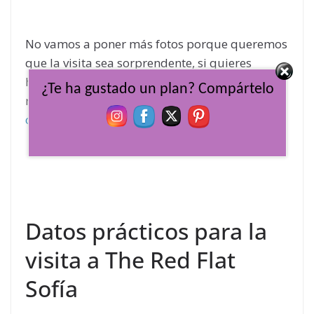
No vamos a poner más fotos porque queremos
que la visita sea sorprendente, si quieres
hacerte una idea del ambiente puedes ver este
¿Te ha gustado un plan? Compártelo
reel que colgamos tras la visita en
nuestra
cuenta de Instagram.
Datos prácticos para la
visita a The Red Flat
Sofía