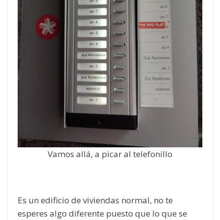
Vamos allá, a picar al telefonillo
Es un edificio de viviendas normal, no te
esperes algo diferente puesto que lo que se