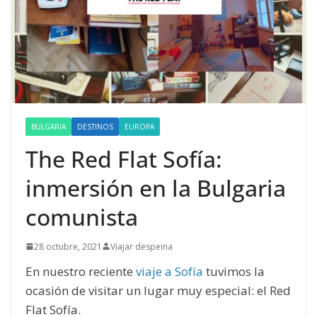
BULGARIA
DESTINOS
EUROPA
The Red Flat Sofía:
inmersión en la Bulgaria
comunista
28 octubre, 2021
Viajar despeina
En nuestro reciente
viaje a Sofía
tuvimos la
ocasión de visitar un lugar muy especial: el Red
Flat Sofía.