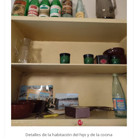
Detalles de la habitación del hijo y de la cocina