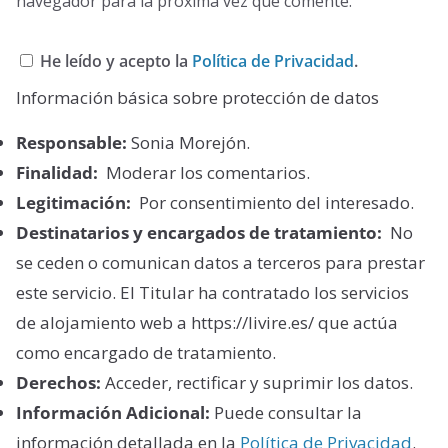
navegador para la próxima vez que comente.
He leído y acepto la
Política de Privacidad
.
Información básica sobre protección de datos
Responsable:
Sonia Morejón.
Finalidad:
Moderar los comentarios.
Legitimación:
Por consentimiento del interesado.
Destinatarios y encargados de tratamiento:
No
se ceden o comunican datos a terceros para prestar
este servicio. El Titular ha contratado los servicios
de alojamiento web a https://livire.es/ que actúa
como encargado de tratamiento.
Derechos:
Acceder, rectificar y suprimir los datos.
Información Adicional:
Puede consultar la
información detallada en la
Política de Privacidad
.