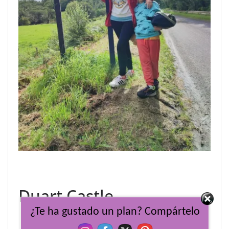
Duart Castle
¿Te ha gustado un plan? Compártelo