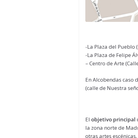
-La Plaza del Pueblo (
-La Plaza de Felipe Ál
– Centro de Arte (Cal
En Alcobendas caso de
(calle de Nuestra señ
El
objetivo principal
d
la zona norte de Mad
otras artes escénicas