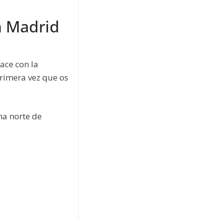
n Madrid
ace con la
primera vez que os
na norte de