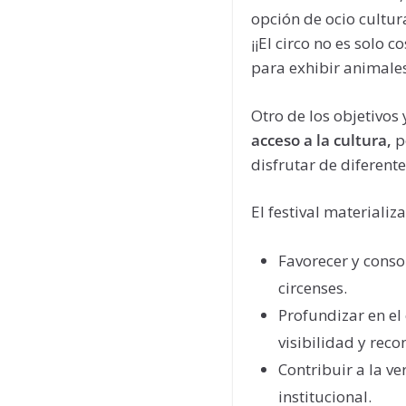
opción de ocio cultur
¡¡El circo no es solo 
para exhibir animal
Otro de los objetivos y
acceso a la cultura,
p
disfrutar de diferent
El festival materializ
Favorecer y conso
circenses.
Profundizar en el
visibilidad y reco
Contribuir a la ve
institucional.