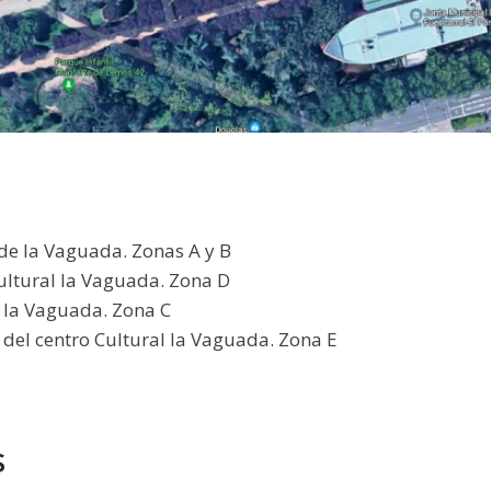
de la Vaguada. Zonas A y B
cultural la Vaguada. Zona D
 la Vaguada. Zona C
 del centro Cultural la Vaguada. Zona E
s