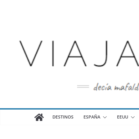
Saltar
al
contenido
DESTINOS
ESPAÑA
EEUU