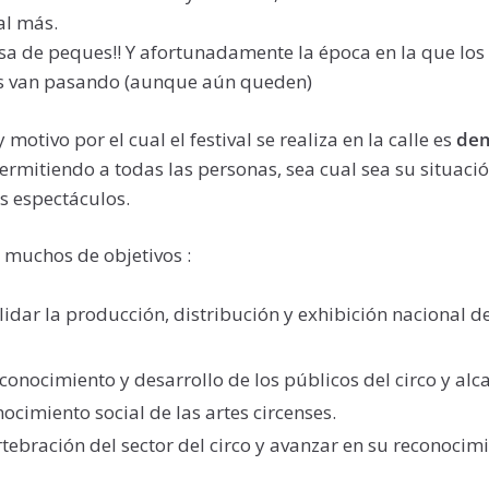
al más.
cosa de peques!! Y afortunadamente la época en la que los 
es van pasando (aunque aún queden)
 motivo por el cual el festival se realiza en la calle es
dem
ermitiendo a todas las personas, sea cual sea su situaci
es espectáculos.
a muchos de objetivos :
lidar la producción, distribución y exhibición nacional d
 conocimiento y desarrollo de los públicos del circo y a
nocimiento social de las artes circenses.
rtebración del sector del circo y avanzar en su reconocim