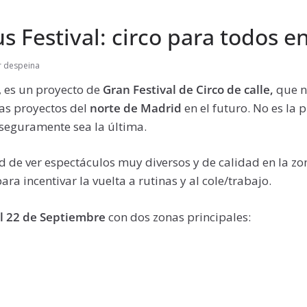
 Festival: circo para todos e
r despeina
, es un proyecto de
Gran Festival de Circo de calle,
que n
as proyectos del
norte de Madrid
en el futuro. No es la 
seguramente sea la última.
 de ver espectáculos muy diversos y de calidad en la zo
a incentivar la vuelta a rutinas y al cole/trabajo.
al 22 de Septiembre
con dos zonas principales: