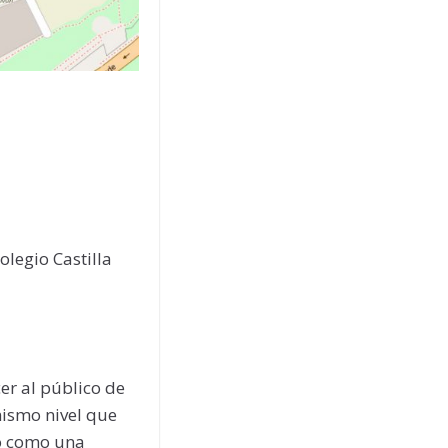
olegio Castilla
cer al público de
ismo nivel que
mo como una