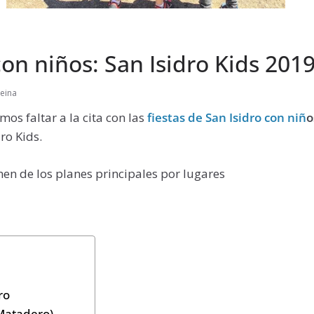
con niños: San Isidro Kids 201
peina
s faltar a la cita con las
fiestas de San Isidro con niñ
o
ro Kids.
n de los planes principales por lugares
ro
Matadero)