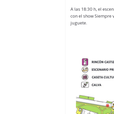
A las 18:30 h, el esc
con el show Siempre 
juguete.