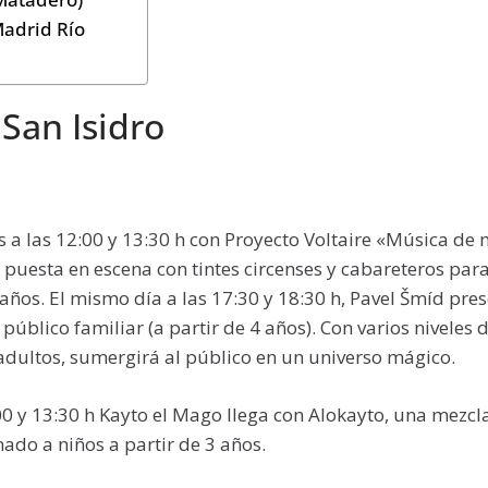
Madrid Río
San Isidro
 a las 12:00 y 13:30 h con Proyecto Voltaire «Música de 
uesta en escena con tintes circenses y cabareteros par
9 años. El mismo día a las 17:30 y 18:30 h, Pavel Šmíd pre
público familiar (a partir de 4 años). Con varios niveles 
 adultos, sumergirá al público en un universo mágico.
00 y 13:30 h Kayto el Mago llega con Alokayto, una mezcl
do a niños a partir de 3 años.