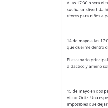
A las 17:30 h será el
sueño, un divertida h
títeres para niños a p
14 de mayo
a las 17:
que duerme dentro de
El escenario principa
didáctico y ameno sob
15 de mayo
en dos pa
Víctor Ortíz. Una esp
imposibles que dejar