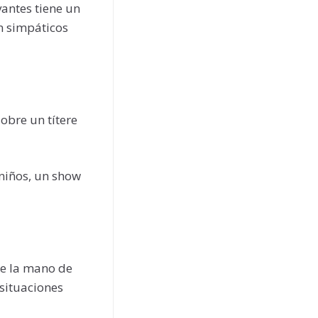
vantes tiene un
on simpáticos
sobre un títere
 niños, un show
de la mano de
situaciones