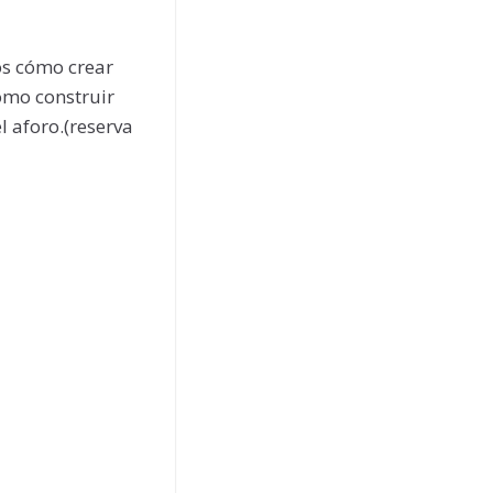
ños cómo crear
ómo construir
l aforo.(reserva