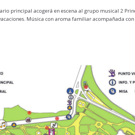
enario principal acogerá en escena al grupo musical 2 Pr
vacaciones. Música con aroma familiar acompañada con