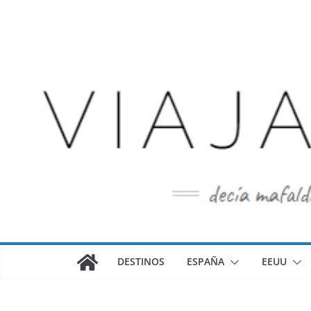
Saltar
al
contenido
DESTINOS
ESPAÑA
EEUU