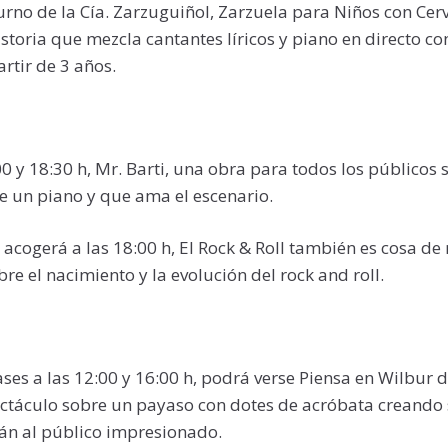
 turno de la Cía. Zarzuguiñol, Zarzuela para Niños con Cer
istoria que mezcla cantantes líricos y piano en directo c
artir de 3 años.
00 y 18:30 h, Mr. Barti, una obra para todos los públicos 
 un piano y que ama el escenario.
l acogerá a las 18:00 h, El Rock & Roll también es cosa de
re el nacimiento y la evolución del rock and roll.
ses a las 12:00 y 16:00 h, podrá verse Piensa en Wilbur 
ectáculo sobre un payaso con dotes de acróbata creando 
án al público impresionado.