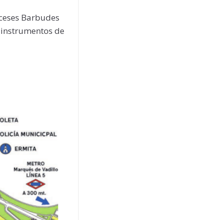
inceses Barbudes
 instrumentos de