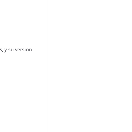
9
s
, y su versión