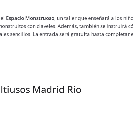
 el
Espacio Monstruoso
, un taller que enseñará a los ni
onstruitos con claveles. Además, también se instruirá c
ales sencillos. La entrada será gratuita hasta completar e
ltiusos Madrid Río