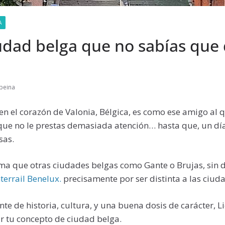
A
iudad belga que no sabías que
speina
a en el corazón de Valonia, Bélgica, es como ese amigo al
 que no le prestas demasiada atención… hasta que, un dí
sas.
 que otras ciudades belgas como Gante o Brujas, sin 
nterrail Benelux.
precisamente por ser distinta a las ciud
te de historia, cultura, y una buena dosis de carácter, Li
r tu concepto de ciudad belga.