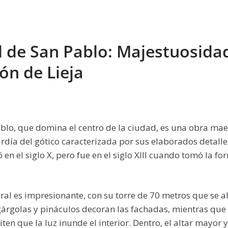
l de San Pablo: Majestuosida
ón de Lieja
blo, que domina el centro de la ciudad, es una obra mae
ardía del gótico caracterizada por sus elaborados detalle
en el siglo X, pero fue en el siglo XIII cuando tomó la f
edral es impresionante, con su torre de 70 metros que se 
gárgolas y pináculos decoran las fachadas, mientras que 
ten que la luz inunde el interior. Dentro, el altar mayor y