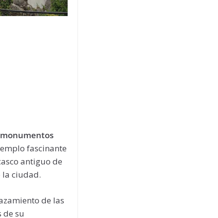
os monumentos
jemplo fascinante
 casco antiguo de
 la ciudad.
lazamiento de las
s de su