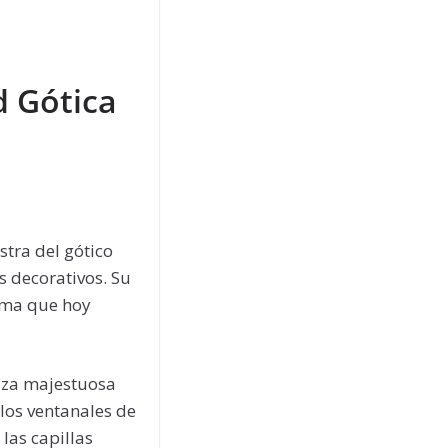
d Gótica
stra del gótico
s decorativos. Su
orma que hoy
alza majestuosa
los ventanales de
 las capillas