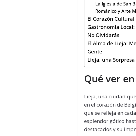
La Iglesia de San 
Románico y Arte 
El Corazón Cultural
Gastronomía Local:
No Olvidarás
El Alma de Lieja: M
Gente
Lieja, una Sorpresa
Qué ver en 
Lieja, una ciudad qu
en el corazón de Bélg
que se refleja en cad
esplendor gótico has
destacados y su impr