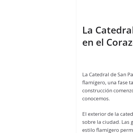
La Catedra
en el Coraz
La Catedral de San Pa
flamígero, una fase t
construcción comenzó 
conocemos.
El exterior de la cat
sobre la ciudad. Las 
estilo flamígero permi