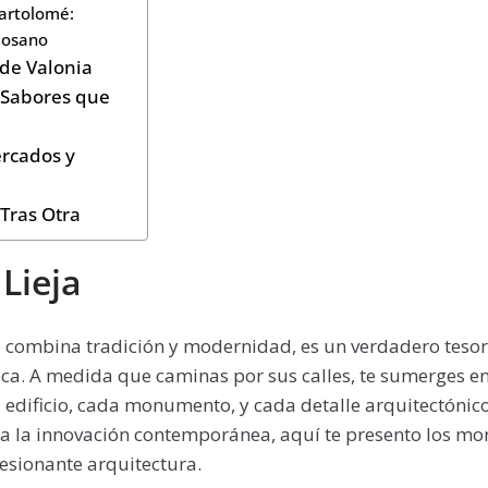
Bartolomé:
Mosano
 de Valonia
 Sabores que
ercados y
 Tras Otra
Lieja
e combina tradición y modernidad, es un verdadero tesor
ica. A medida que caminas por sus calles, te sumerges en
a edificio, cada monumento, y cada detalle arquitectónico
ta la innovación contemporánea, aquí te presento los 
esionante arquitectura.