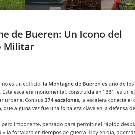
e de Bueren: Un Icono del
 Militar
no es un edificio,
la Montagne de Bueren es uno de l
a
. Esta escalera monumental, construida en 1881, es un e
tar urbana. Con sus
374 escalones
, la escalera conecta el
a, que alguna vez fue una fortaleza clave en la defensa de
al pero imponente, pensado para permitir el rápido desp
d y la fortaleza en tiempos de guerra. Hoy en día, ademá