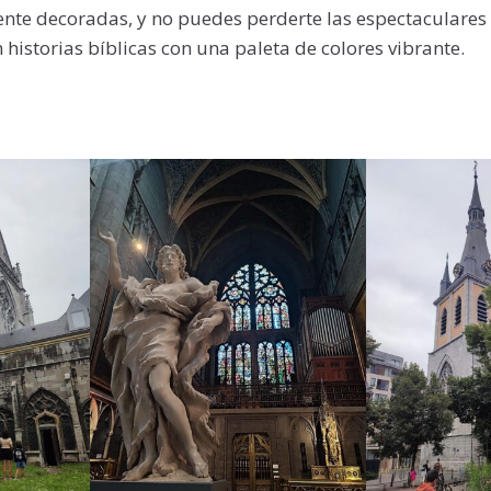
ente decoradas, y no puedes perderte las espectaculares 
 historias bíblicas con una paleta de colores vibrante.