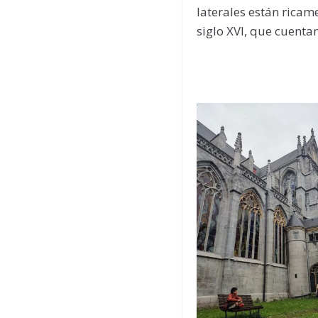
laterales están ricam
siglo XVI, que cuentan