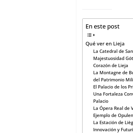
En este post
Qué ver en Lieja
La Catedral de San
Majestuosidad Góti
Corazón de Lieja
La Montagne de Bu
del Patrimonio Mil
El Palacio de los P
Una Fortaleza Con
Palacio
La Ópera Real de V
Ejemplo de Opulen
La Estación de Liè
Innovación y Futu