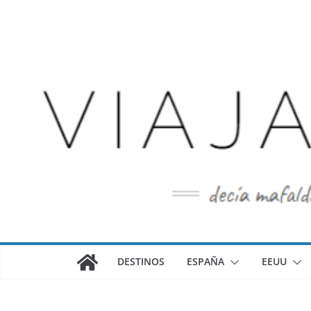
Saltar
al
contenido
DESTINOS
ESPAÑA
EEUU