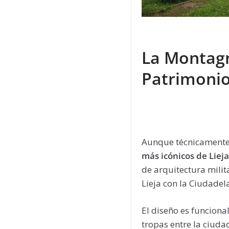
La Montagn
Patrimonio
Aunque técnicamente 
más icónicos de Liej
de arquitectura mili
Lieja con la Ciudadel
El diseño es funcion
tropas entre la ciuda