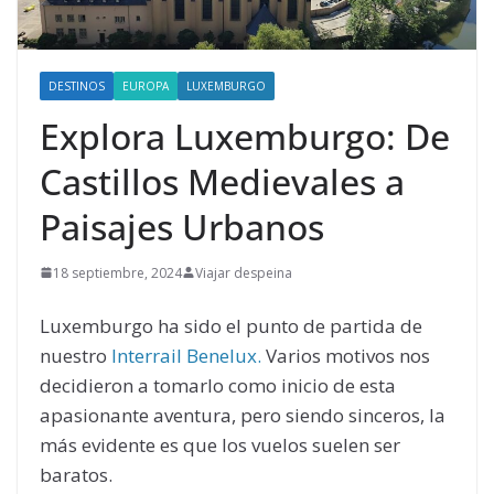
DESTINOS
EUROPA
LUXEMBURGO
Explora Luxemburgo: De
Castillos Medievales a
Paisajes Urbanos
18 septiembre, 2024
Viajar despeina
Luxemburgo ha sido el punto de partida de
nuestro
Interrail Benelux.
Varios motivos nos
decidieron a tomarlo como inicio de esta
apasionante aventura, pero siendo sinceros, la
más evidente es que los vuelos suelen ser
baratos.