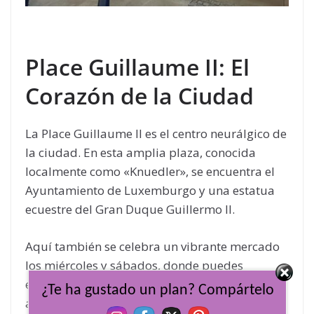
Place Guillaume II: El
Corazón de la Ciudad
La Place Guillaume II es el centro neurálgico de
la ciudad. En esta amplia plaza, conocida
localmente como «Knuedler», se encuentra el
Ayuntamiento de Luxemburgo y una estatua
ecuestre del Gran Duque Guillermo II.
Aquí también se celebra un vibrante mercado
los miércoles y sábados, donde puedes
encontrar productos locales, flores y
¿Te ha gustado un plan? Compártelo
artesanías. Es un lugar perfecto para tomar un