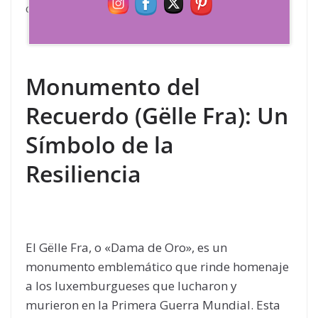
café y observar la vida de la ciudad.
Monumento del
Recuerdo (Gëlle Fra): Un
Símbolo de la
Resiliencia
El Gëlle Fra, o «Dama de Oro», es un
monumento emblemático que rinde homenaje
a los luxemburgueses que lucharon y
murieron en la Primera Guerra Mundial. Esta