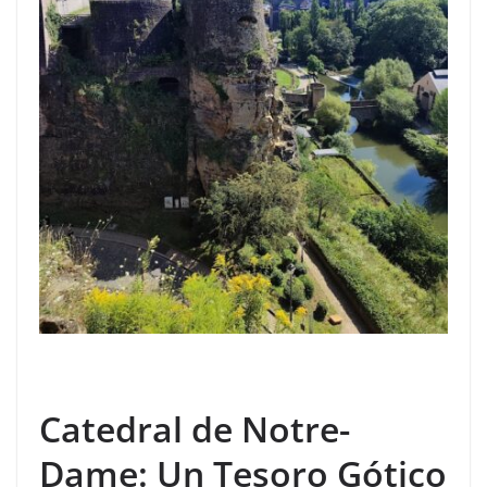
Catedral de Notre-
Dame: Un Tesoro Gótico