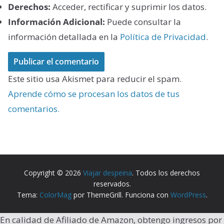
Derechos:
Acceder, rectificar y suprimir los datos.
Información Adicional:
Puede consultar la
información detallada en la
Política de Privacidad
.
Este sitio usa Akismet para reducir el spam.
Aprende cómo se procesan los datos de tus
comentarios.
Copyright © 2026
Viajar despeina
. Todos los derechos
reservados.
Tema:
ColorMag
por ThemeGrill. Funciona con
WordPress
.
En calidad de Afiliado de Amazon, obtengo ingresos por