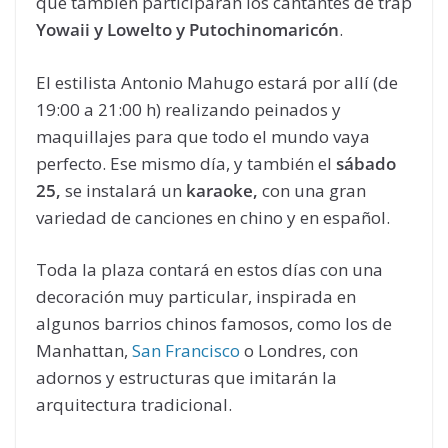
que también participarán los cantantes de trap
Yowaii y Lowelto y Putochinomaricón
.
El estilista Antonio Mahugo estará por allí (de
19:00 a 21:00 h) realizando peinados y
maquillajes para que todo el mundo vaya
perfecto. Ese mismo día, y también el
sábado
25,
se instalará un
karaoke,
con una gran
variedad de canciones en chino y en español.
Toda la plaza contará en estos días con una
decoración muy particular, inspirada en
algunos barrios chinos famosos, como los de
Manhattan,
San Francisco
o Londres, con
adornos y estructuras que imitarán la
arquitectura tradicional.