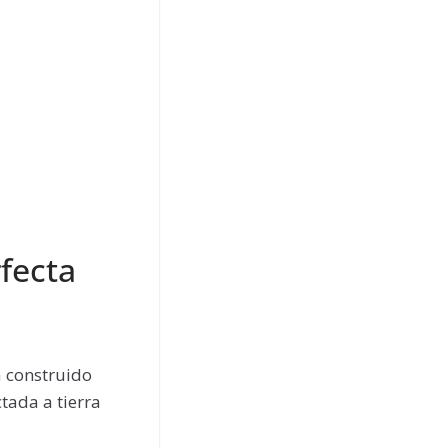
fecta
á construido
tada a tierra