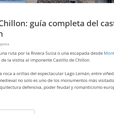
 Chillon: guía completa del cast
n
espeina
 una ruta por la Riviera Suiza o una escapada desde
Mont
 de la vistita al imponente Castillo de Chillon.
 roca a orillas del espectacular Lago Lemán, entre viñe
o medieval no solo es uno de los monumentos más visitado
rquitectura defensiva, poder feudal y romanticismo euro