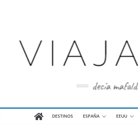
Saltar
al
contenido
DESTINOS
ESPAÑA
EEUU