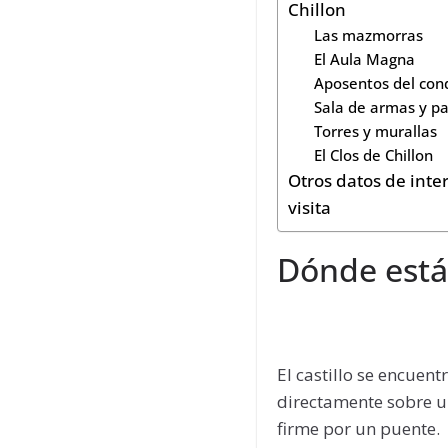
Chillon
Las mazmorras
El Aula Magna
Aposentos del cond
Sala de armas y pa
Torres y murallas
El Clos de Chillon
Otros datos de inte
visita
Dónde está 
El castillo se encuen
directamente sobre u
firme por un puente.