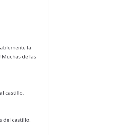
bablemente la
!! Muchas de las
l castillo.
del castillo.