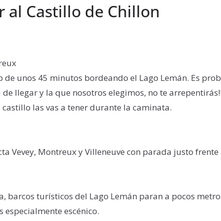
 al Castillo de Chillon
reux
o de unos 45 minutos bordeando el Lago Lemán. Es pro
de llegar y la que nosotros elegimos, no te arrepentirás
 castillo las vas a tener durante la caminata.
ta Vevey, Montreux y Villeneuve con parada justo frente a
, barcos turísticos del Lago Lemán paran a pocos metros 
s especialmente escénico.