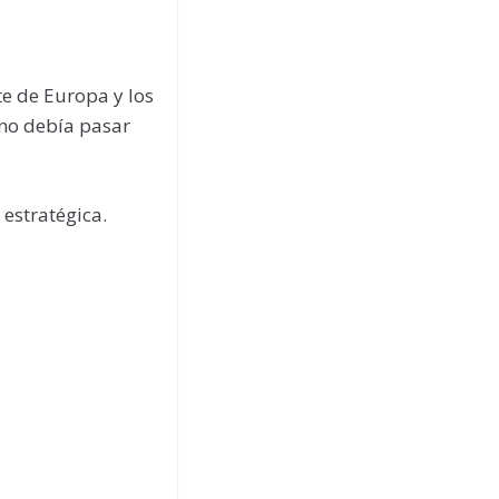
te de Europa y los
ino debía pasar
estratégica.