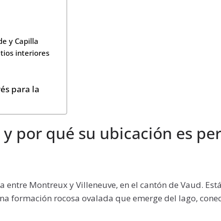
e y Capilla
tios interiores
rés para la
y por qué su ubicación es per
tra entre Montreux y Villeneuve, en el cantón de Vaud. Est
na formación rocosa ovalada que emerge del lago, conec