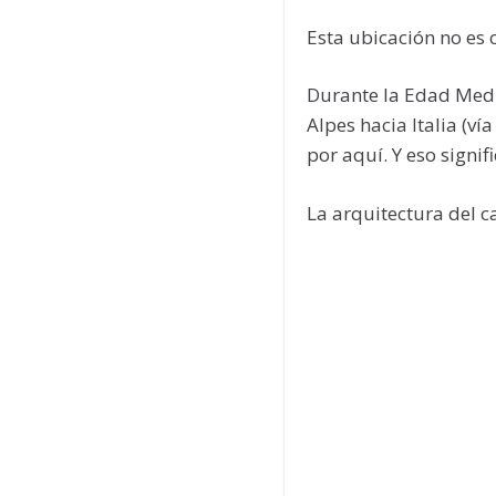
Esta ubicación no es 
Durante la Edad Media
Alpes hacia Italia (v
por aquí. Y eso signi
La arquitectura del c