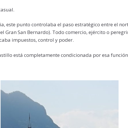
casual.
, este punto controlaba el paso estratégico entre el nor
ía el Gran San Bernardo). Todo comercio, ejército o peregr
ficaba impuestos, control y poder.
astillo está completamente condicionada por esa función 