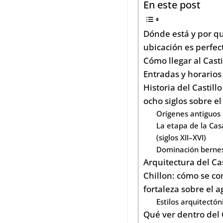
En este post
Dónde está y por q
ubicación es perfec
Cómo llegar al Casti
Entradas y horarios
Historia del Castillo
ocho siglos sobre e
Orígenes antiguos
La etapa de la Ca
(siglos XII–XVI)
Dominación bernes
Arquitectura del Cas
Chillon: cómo se c
fortaleza sobre el 
Estilos arquitectón
Qué ver dentro del 