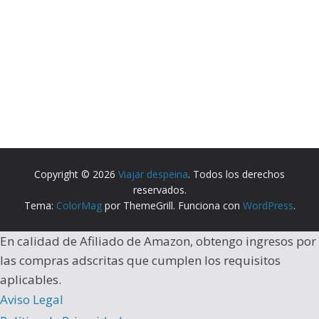
Copyright © 2026
Viajar despeina
. Todos los derechos
reservados.
Tema:
ColorMag
por ThemeGrill. Funciona con
WordPress
.
En calidad de Afiliado de Amazon, obtengo ingresos por
las compras adscritas que cumplen los requisitos
aplicables.
Aviso Legal