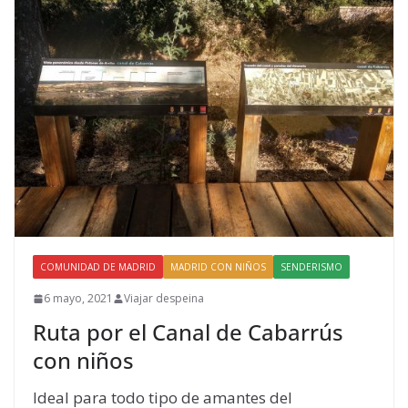
COMUNIDAD DE MADRID
MADRID CON NIÑOS
SENDERISMO
6 mayo, 2021
Viajar despeina
Ruta por el Canal de Cabarrús
con niños
Ideal para todo tipo de amantes del