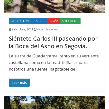
CASTILLA-LEÓN
DESTINOS
ESPAÑA
SENDERISMO
2 octubre, 2021
Viajar despeina
Siéntete Carlos III paseando por
la Boca del Asno en Segovia.
La sierra de Guadarrama, tanto en su vertiente
castellana como en la madrileña, es para
nosotros una fuente inagotable de
Leer más