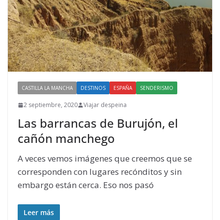
CASTILLA LA MANCHA
DESTINOS
ESPAÑA
SENDERISMO
2 septiembre, 2020
Viajar despeina
Las barrancas de Burujón, el
cañón manchego
A veces vemos imágenes que creemos que se
corresponden con lugares recónditos y sin
embargo están cerca. Eso nos pasó
Leer más