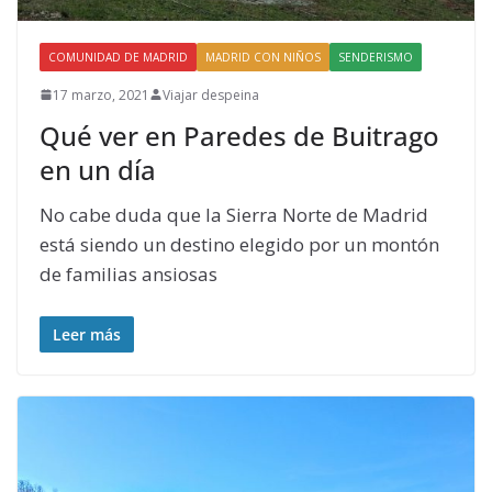
COMUNIDAD DE MADRID
MADRID CON NIÑOS
SENDERISMO
17 marzo, 2021
Viajar despeina
Qué ver en Paredes de Buitrago
en un día
No cabe duda que la Sierra Norte de Madrid
está siendo un destino elegido por un montón
de familias ansiosas
Leer más