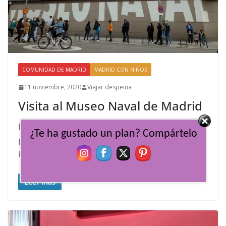
COMUNIDAD DE MADRID
MADRID CON NIÑOS
11 noviembre, 2020
Viajar despeina
Visita al Museo Naval de Madrid
El Museo Naval de Madrid ha reabierto sus
¿Te ha gustado un plan? Compártelo
puertas tras una profunda reforma en sus
instalaciones. Un museo desconocido, incluso
Leer más