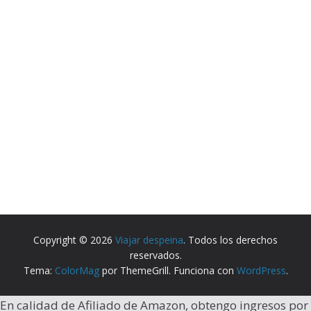
Copyright © 2026
Viajar despeina
. Todos los derechos
reservados.
Tema:
ColorMag
por ThemeGrill. Funciona con
WordPress
.
En calidad de Afiliado de Amazon, obtengo ingresos por