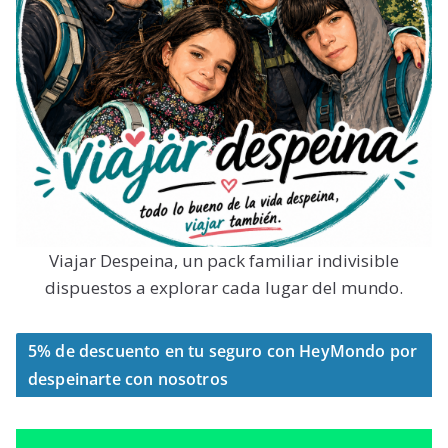
Viajar Despeina, un pack familiar indivisible
dispuestos a explorar cada lugar del mundo.
5% de descuento en tu seguro con HeyMondo por
despeinarte con nosotros