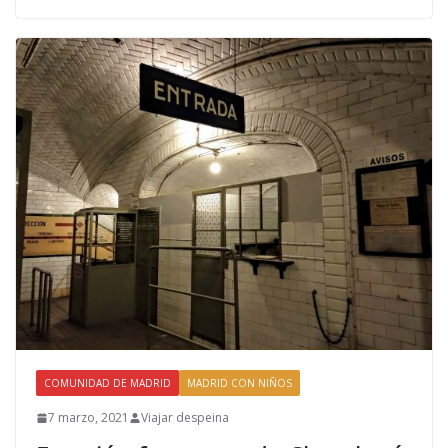
COMUNIDAD DE MADRID
MADRID CON NIÑOS
7 marzo, 2021
Viajar despeina