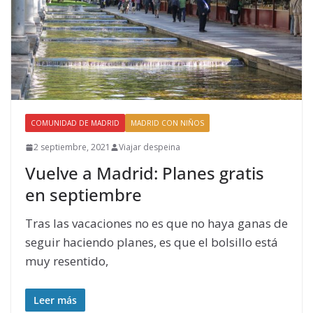
COMUNIDAD DE MADRID
MADRID CON NIÑOS
2 septiembre, 2021
Viajar despeina
Vuelve a Madrid: Planes gratis
en septiembre
Tras las vacaciones no es que no haya ganas de
seguir haciendo planes, es que el bolsillo está
muy resentido,
Leer más