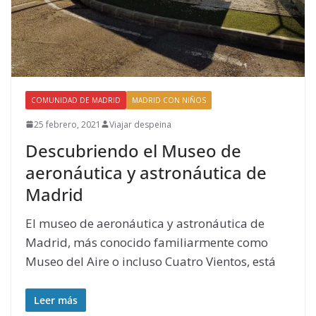
COMUNIDAD DE MADRID
MADRID CON NIÑOS
25 febrero, 2021
Viajar despeina
Descubriendo el Museo de
aeronáutica y astronáutica de
Madrid
El museo de aeronáutica y astronáutica de
Madrid, más conocido familiarmente como
Museo del Aire o incluso Cuatro Vientos, está
Leer más