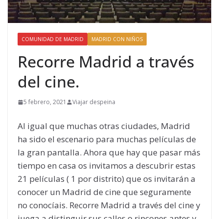
COMUNIDAD DE MADRID
MADRID CON NIÑOS
Recorre Madrid a través
del cine.
5 febrero, 2021
Viajar despeina
Al igual que muchas otras ciudades, Madrid
ha sido el escenario para muchas películas de
la gran pantalla. Ahora que hay que pasar más
tiempo en casa os invitamos a descubrir estas
21 películas ( 1 por distrito) que os invitarán a
conocer un Madrid de cine que seguramente
no conocíais. Recorre Madrid a través del cine y
juega a distinguir sus calles o rincones antes y