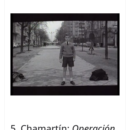
5. Chamartín:
Operación