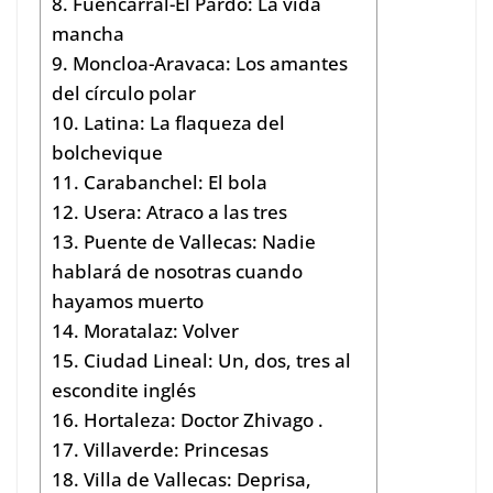
8. Fuencarral-El Pardo: La vida
mancha
9. Moncloa-Aravaca: Los amantes
del círculo polar
10. Latina: La flaqueza del
bolchevique
11. Carabanchel: El bola
12. Usera: Atraco a las tres
13. Puente de Vallecas: Nadie
hablará de nosotras cuando
hayamos muerto
14. Moratalaz: Volver
15. Ciudad Lineal: Un, dos, tres al
escondite inglés
16. Hortaleza: Doctor Zhivago .
17. Villaverde: Princesas
18. Villa de Vallecas: Deprisa,