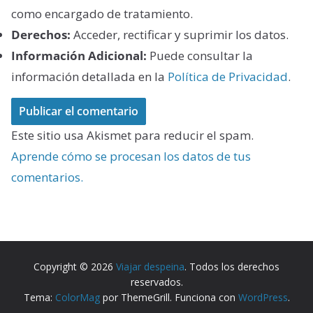
como encargado de tratamiento.
Derechos:
Acceder, rectificar y suprimir los datos.
Información Adicional:
Puede consultar la
información detallada en la
Política de Privacidad
.
Este sitio usa Akismet para reducir el spam.
Aprende cómo se procesan los datos de tus
comentarios.
Copyright © 2026
Viajar despeina
. Todos los derechos
reservados.
Tema:
ColorMag
por ThemeGrill. Funciona con
WordPress
.