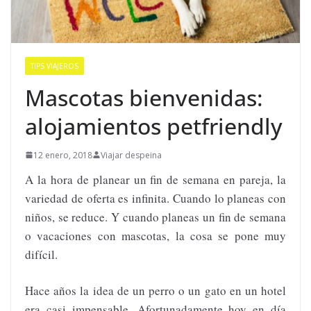
TIPS VIAJEROS
Mascotas bienvenidas:
alojamientos petfriendly
12 enero, 2018
Viajar despeina
A la hora de planear un fin de semana en pareja, la
variedad de oferta es infinita. Cuando lo planeas con
niños, se reduce. Y cuando planeas un fin de semana
o vacaciones con mascotas, la cosa se pone muy
difícil.
Hace años la idea de un perro o un gato en un hotel
era casi impensable. Afortunadamente hoy en día