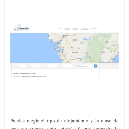
Puedes elegir el tipo de alojamiento y la clase de
mascota (perro, gato, otros). Y por supuesto la