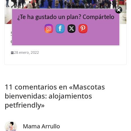
¿Te ha gustado un plan? Compártelo
5 destinos cercanos que nos han
cautivado en FITUR 2022
28 enero, 2022
11 comentarios en «
Mascotas
bienvenidas: alojamientos
petfriendly
»
Mama Arrullo