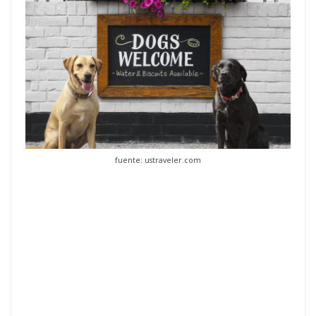
fuente: ustraveler.com