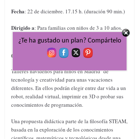
Fecha
: 22 de diciembre. 17.15 h. (duración 90 min.)
Dirigido a
: Para familias con niños de 3 a 10 años.
¿Te ha gustado un plan? Compártelo
Campus de Navidad BQ
Talleres navideños para niños en Madrid de
tecnología y creatividad para unas vacaciones
diferentes. En ellos podrán elegir entre dar vida a un
robot, realidad virtual, imprimir en 3D o probar sus
conocimientos de programación.
Una propuesta didáctica parte de la filosofía STEAM,
basada en la exploración de los conocimientos
científicos, matemáticos y tecnológicos desde una