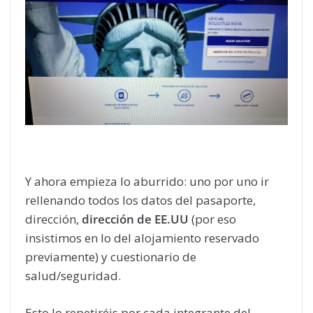
Y ahora empieza lo aburrido: uno por uno ir
rellenando todos los datos del pasaporte,
dirección,
dirección de EE.UU
(por eso
insistimos en lo del alojamiento reservado
previamente) y cuestionario de
salud/seguridad.
Esto lo repetiréis por cada integrante del