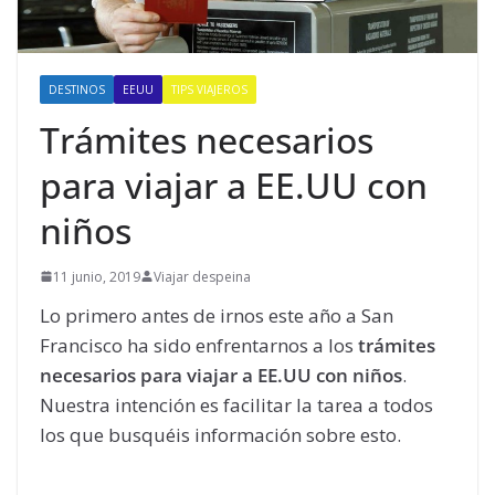
DESTINOS
EEUU
TIPS VIAJEROS
Trámites necesarios
para viajar a EE.UU con
niños
11 junio, 2019
Viajar despeina
Lo primero antes de irnos este año a San
Francisco ha sido enfrentarnos a los
trámites
necesarios para viajar a EE.UU con niños
.
Nuestra intención es facilitar la tarea a todos
los que busquéis información sobre esto.