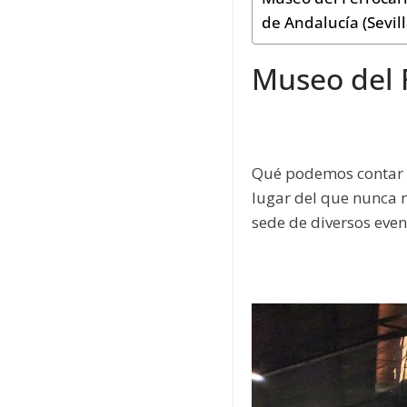
de Andalucía (Sevill
Museo del 
Qué podemos contar de
lugar del que nunca 
sede de diversos eve