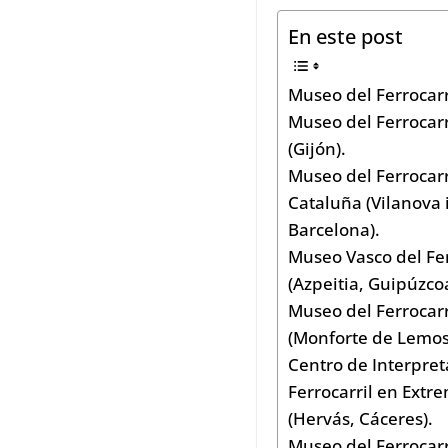
En este post
Museo del Ferrocar
Museo del Ferrocarr
(Gijón).
Museo del Ferrocarr
Cataluña (Vilanova i
Barcelona).
Museo Vasco del Fer
(Azpeitia, Guipúzco
Museo del Ferrocarr
(Monforte de Lemos
Centro de Interpret
Ferrocarril en Ext
(Hervás, Cáceres).
Museo del Ferrocarr