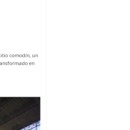
sitio comodín, un
transformado en