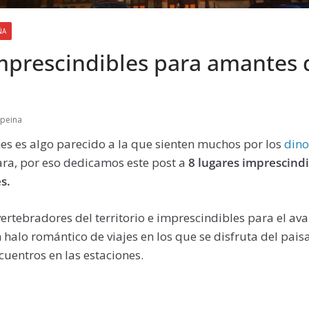
ÑA
mprescindibles para amantes 
speina
nes es algo parecido a la que sienten muchos por los
dino
ra, por eso dedicamos este post a
8 lugares imprescind
s.
 vertebradores del territorio e imprescindibles para el a
alo romántico de viajes en los que se disfruta del paisa
uentros en las estaciones.