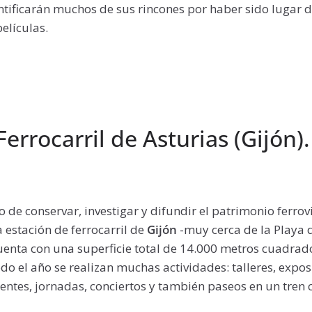
tificarán muchos de sus rincones por haber sido lugar d
elículas.
errocarril de Asturias (Gijón)
de conservar, investigar y difundir el patrimonio ferrovi
a estación de ferrocarril de
Gijón
-muy cerca de la Playa d
uenta con una superficie total de 14.000 metros cuadrado
todo el año se realizan muchas actividades: talleres, expo
ntes, jornadas, conciertos y también paseos en un tren