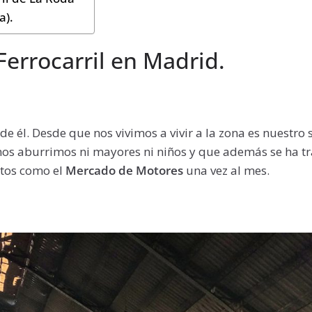
a).
Ferrocarril en Madrid.
 él. Desde que nos vivimos a vivir a la zona es nuestro 
nos aburrimos ni mayores ni niños y que además se ha 
ntos como el
Mercado de Motores
una vez al mes.