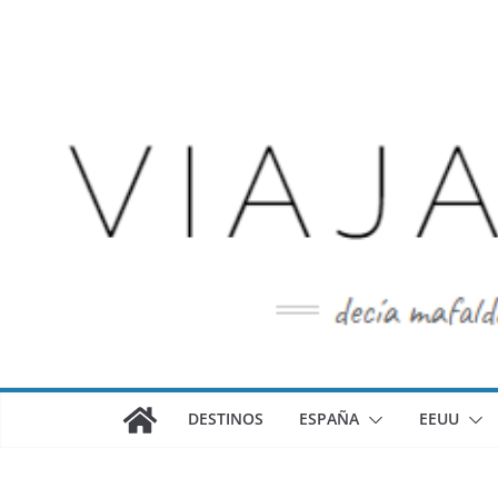
Saltar
al
contenido
DESTINOS
ESPAÑA
EEUU