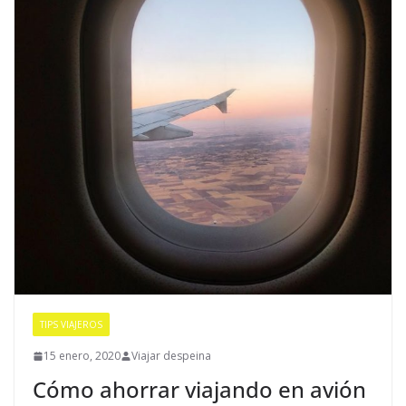
TIPS VIAJEROS
15 enero, 2020
Viajar despeina
Cómo ahorrar viajando en avión