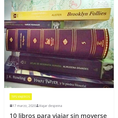
TIPS VIAJEROS
17 marzo, 2020
Viajar despeina
10 libros para viajar sin moverse