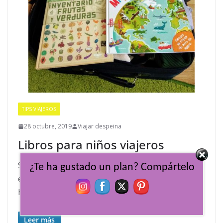
TIPS VIAJEROS
28 octubre, 2019
Viajar despeina
Libros para niños viajeros
Si una de nuestras grandes pasiones en familia
¿Te ha gustado un plan? Compártelo
es viajar, leer no lo es menos y desde pequeños
hemos cultivado
Leer más