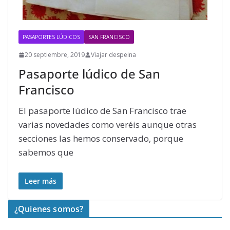
PASAPORTES LÚDICOS
SAN FRANCISCO
20 septiembre, 2019
Viajar despeina
Pasaporte lúdico de San
Francisco
El pasaporte lúdico de San Francisco trae
varias novedades como veréis aunque otras
secciones las hemos conservado, porque
sabemos que
Leer más
¿Quienes somos?