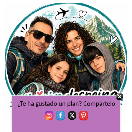
¿Te ha gustado un plan? Compártelo
Viajar Despeina, un pack familiar indivisible