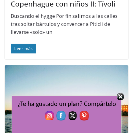
Copenhague con niños II: Tívoli
Buscando el hygge Por fin salimos a las calles
tras soltar bártulos y convencer a Piticli de
llevarse «solo» un
Leer más
¿Te ha gustado un plan? Compártelo