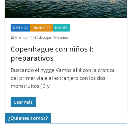
DESTINOS
DINAMARCA
EUROPA
30 mayo, 2017
Viajar despeina
Copenhague con niños I:
preparativos
Buscando el hygge Vamos allá con la crónica
del primer viaje al extranjero con los dos
monstruitos ( 3 y
Leer más
¿Quienes somos?