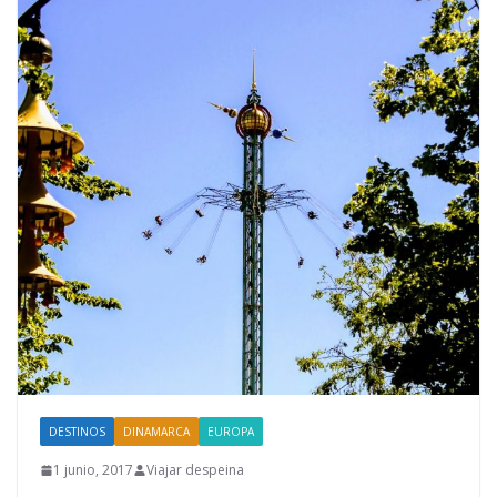
DESTINOS
DINAMARCA
EUROPA
1 junio, 2017
Viajar despeina