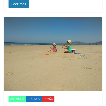
Leer más
ANDALUCÍA
DESTINOS
ESPAÑA