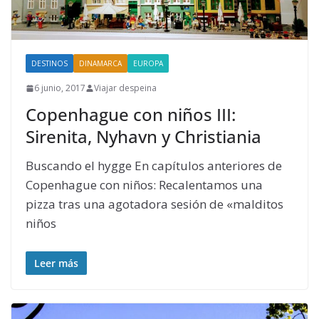
DESTINOS
DINAMARCA
EUROPA
6 junio, 2017
Viajar despeina
Copenhague con niños III:
Sirenita, Nyhavn y Christiania
Buscando el hygge En capítulos anteriores de
Copenhague con niños: Recalentamos una
pizza tras una agotadora sesión de «malditos
niños
Leer más