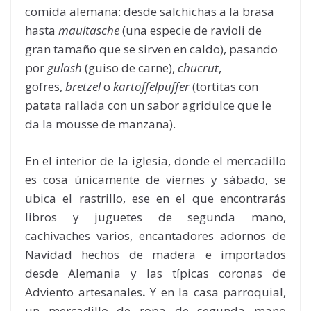
comida alemana: desde salchichas a la brasa
hasta
maultasche
(una especie de ravioli de
gran tamaño que se sirven en caldo), pasando
por
gulash
(guiso de carne),
chucrut
,
gofres,
bretzel
o
kartoffelpuffer
(tortitas con
patata rallada con un sabor agridulce que le
da la mousse de manzana).
En el interior de la iglesia, donde el mercadillo
es cosa únicamente de viernes y sábado, se
ubica el rastrillo, ese en el que encontrarás
libros y juguetes de segunda mano,
cachivaches varios, encantadores adornos de
Navidad hechos de madera e importados
desde Alemania y las típicas coronas de
Adviento artesanales
.
Y en la casa parroquial,
un mercadillo de ropa de segunda mano