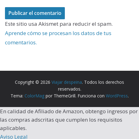
Este sitio usa Akismet para reducir el spam.
Aprende cómo se procesan los datos de tus
comentarios.
Copyright © 2026
Viajar despeina
. Todos los derechos
reservados.
Tema:
ColorMag
por ThemeGrill. Funciona con
WordPress
.
En calidad de Afiliado de Amazon, obtengo ingresos por
las compras adscritas que cumplen los requisitos
aplicables.
Aviso Legal