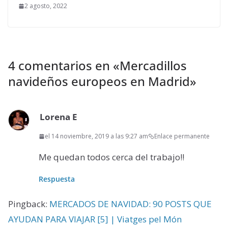
2 agosto, 2022
4 comentarios en «
Mercadillos
navideños europeos en Madrid
»
Lorena E
el 14 noviembre, 2019 a las 9:27 am
Enlace permanente
Me quedan todos cerca del trabajo!!
Respuesta
Pingback:
MERCADOS DE NAVIDAD: 90 POSTS QUE
AYUDAN PARA VIAJAR [5] | Viatges pel Món