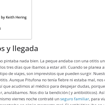
by Keith Hering
i
s y llegada
e no pintaba nada bien. La peque andaba con una otitis u
os tres días que íbamos a estar allí. Cuando se planea a
 tipo de viajes, son imprevistos que pueden surgir. Nues
titis. Aunque Pitufona no tenía fiebre ni estaba mal, no
Así que acudimos al médico para despejar dudas, porque
ar, anulábamos. Nos dio la bendición ( y antibióticos). A
 mismo viernes noche contraté un
seguro familiar
, para v