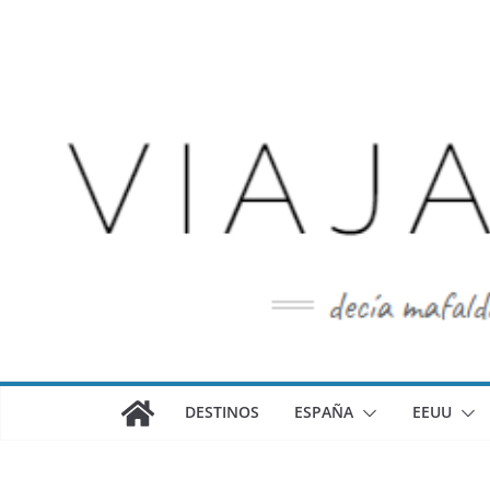
Saltar
al
contenido
DESTINOS
ESPAÑA
EEUU