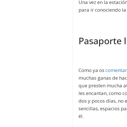
Una vez en la estació
para ir conociendo la
Pasaporte 
Como ya os
comenta
muchas ganas de hace
que presten mucha at
les encantan, como c
dos y pocos días, no 
sencillas, espacios p
él.