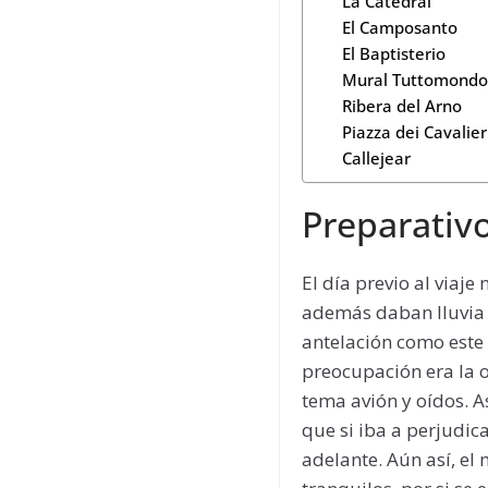
La Catedral
El Camposanto
El Baptisterio
Mural Tuttomondo 
Ribera del Arno
Piazza dei Cavalier
Callejear
Preparativo
El día previo al viaj
además daban lluvia l
antelación como este
preocupación era la o
tema avión y oídos. 
que si iba a perjudic
adelante. Aún así, el