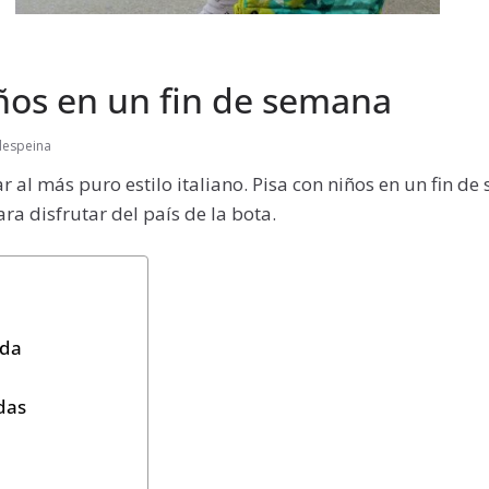
iños en un fin de semana
 despeina
 al más puro estilo italiano. Pisa con niños en un fin d
ra disfrutar del país de la bota.
ada
das