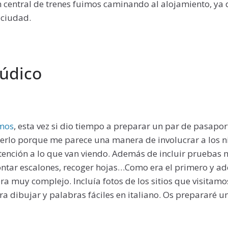
n central de trenes fuimos caminando al alojamiento, ya
 ciudad.
lúdico
mos
, esta vez si dio tiempo a preparar un par de pasapor
rlo porque me parece una manera de involucrar a los niño
ención a lo que van viendo. Además de incluir pruebas m
ontar escalones, recoger hojas…Como era el primero y a
era muy complejo. Incluía fotos de los sitios que visitamo
ara dibujar y palabras fáciles en italiano. Os prepararé u