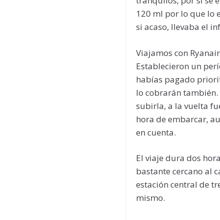
tranquilos, por si se
120 ml por lo que lo 
si acaso, llevaba el 
Viajamos con Ryanair
Establecieron un perí
habías pagado priori
lo cobrarán también.
subirla, a la vuelta f
hora de embarcar, aun
en cuenta.
El viaje dura dos hor
bastante cercano al c
estación central de t
mismo.