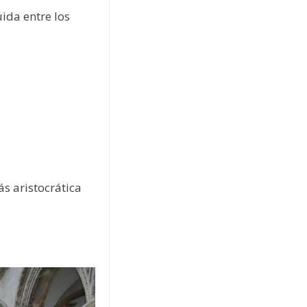
uida entre los
ás aristocrática