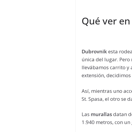
Qué ver en
Dubrovnik
esta rode
única del lugar. Pero
llevábamos carrito y
extensión, decidimos
Así, mientras uno acce
St. Spasa, el otro se
Las
murallas
datan de
1.940 metros, con un 