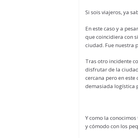
Si sois viajeros, ya 
En este caso y a pes
que coincidiera con s
ciudad. Fue nuestra 
Tras otro incidente 
disfrutar de la ciuda
cercana pero en este
demasiada logística 
Y como la conocimos 
y cómodo con los peq