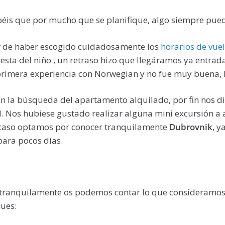
sabéis que por mucho que se planifique, algo siempre pued
ar de haber escogido cuidadosamente los
horarios de vue
iesta del niño , un retraso hizo que llegáramos ya entrada
primera experiencia con Norwegian y no fue muy buena, 
con la búsqueda del apartamento alquilado, por fin nos 
d. Nos hubiese gustado realizar alguna mini excursión a
 caso optamos por conocer tranquilamente
Dubrovnik
, y
para pocos días.
tranquilamente os podemos contar lo que consideramos
ues: