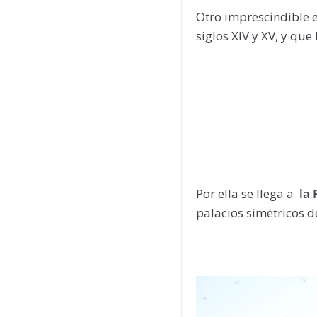
Otro imprescindible e
siglos XIV y XV, y que
Por ella se llega a
la 
palacios simétricos d