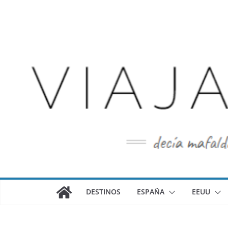
Saltar
al
contenido
DESTINOS
ESPAÑA
EEUU