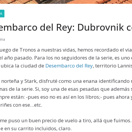
PA
sembarco del Rey: Dubrovnik 
ina
uego de Tronos a nuestras vidas, hemos recordado el via
el año pasado. Para los no seguidores de la serie, es uno
 ubica la ciudad de
Desembarco del Rey
, territorio Lanni
norteña y Stark, disfruté como una enana identificando
nas de la serie. Si, soy una de esas pesadas que además 
mpre están: -pues eso no es así en los libros;- pues ahora
riñes con ese…etc.
 me puso un buen precio de vuelo a tiro, allá que fuimo
 en su carrito incluidos, claro.