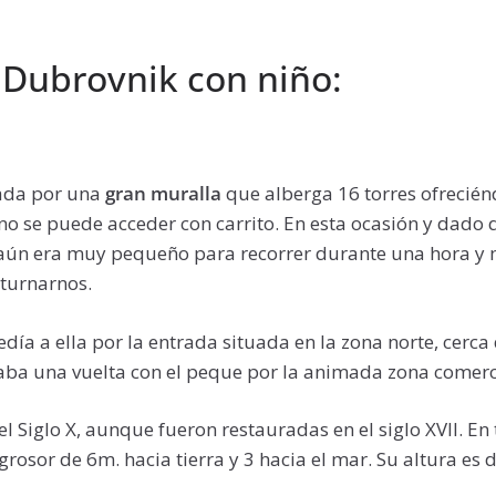
 Dubrovnik con niño:
ada por una
gran muralla
que alberga 16 torres ofrecién
 no se puede acceder con carrito. En esta ocasión y dado
 aún era muy pequeño para recorrer durante una hora y
 turnarnos.
día a ella por la entrada situada en la zona norte, cerca 
 daba una vuelta con el peque por la animada zona comerc
l Siglo X, aunque fueron restauradas en el siglo XVII. En
grosor de 6m. hacia tierra y 3 hacia el mar. Su altura es 