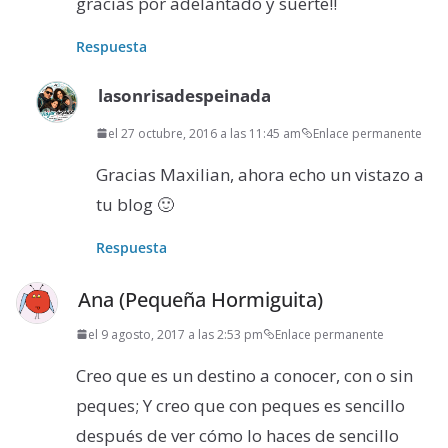
gracias por adelantado y suerte!!
Respuesta
lasonrisadespeinada
el 27 octubre, 2016 a las 11:45 am
Enlace permanente
Gracias Maxilian, ahora echo un vistazo a
tu blog 🙂
Respuesta
Ana (Pequeña Hormiguita)
el 9 agosto, 2017 a las 2:53 pm
Enlace permanente
Creo que es un destino a conocer, con o sin
peques; Y creo que con peques es sencillo
después de ver cómo lo haces de sencillo