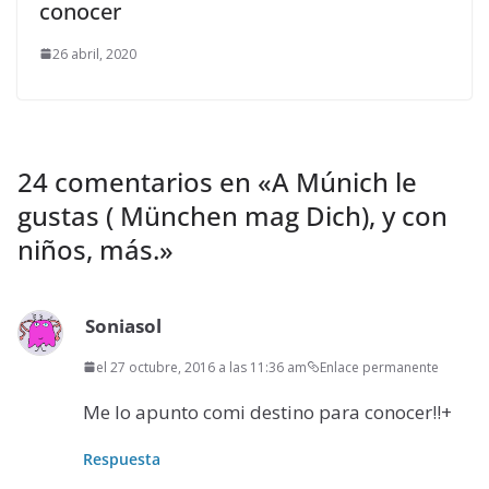
conocer
26 abril, 2020
24 comentarios en «
A Múnich le
gustas ( München mag Dich), y con
niños, más.
»
Soniasol
el 27 octubre, 2016 a las 11:36 am
Enlace permanente
Me lo apunto comi destino para conocer!!+
Respuesta