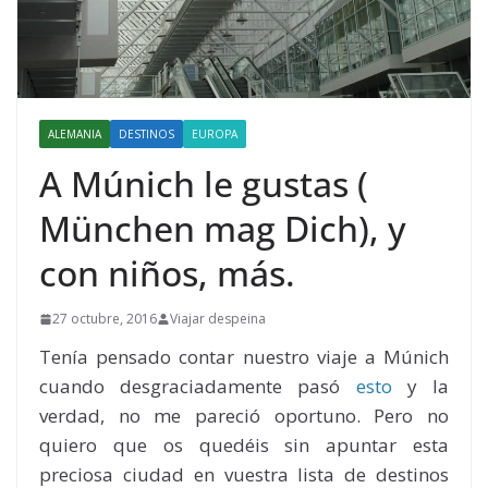
ALEMANIA
DESTINOS
EUROPA
A Múnich le gustas (
München mag Dich), y
con niños, más.
27 octubre, 2016
Viajar despeina
Tenía pensado contar nuestro viaje a Múnich
cuando desgraciadamente pasó
esto
y la
verdad, no me pareció oportuno. Pero no
quiero que os quedéis sin apuntar esta
preciosa ciudad en vuestra lista de destinos