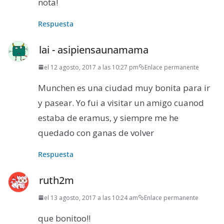
nota!
Respuesta
lai - asipiensaunamama
el 12 agosto, 2017 a las 10:27 pm
Enlace permanente
Munchen es una ciudad muy bonita para ir
y pasear. Yo fui a visitar un amigo cuanod
estaba de eramus, y siempre me he
quedado con ganas de volver
Respuesta
ruth2m
el 13 agosto, 2017 a las 10:24 am
Enlace permanente
que bonitoo!!