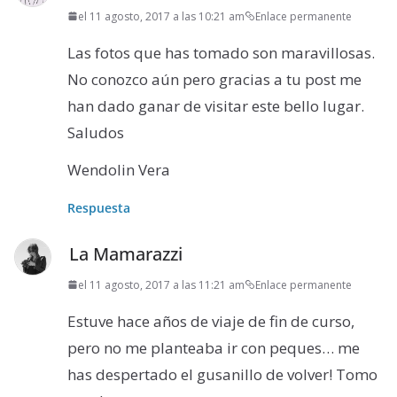
el 11 agosto, 2017 a las 10:21 am
Enlace permanente
Las fotos que has tomado son maravillosas.
No conozco aún pero gracias a tu post me
han dado ganar de visitar este bello lugar.
Saludos
Wendolin Vera
Respuesta
La Mamarazzi
el 11 agosto, 2017 a las 11:21 am
Enlace permanente
Estuve hace años de viaje de fin de curso,
pero no me planteaba ir con peques… me
has despertado el gusanillo de volver! Tomo