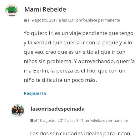
Mami Rebelde
el 9 agosto, 2017 a las 6:31 pm
Enlace permanente
Yo quiero ir, es un viaje pendiente que tengo
y la verdad que quería ir con la peque y x lo
que veo, creo que es un sitio al que ir con
niños sin problema. Y aprovechando, querría
ir a Berlín, la pereza es el frío, que con un
niño te dificulta un poco más.
Respuesta
lasonrisadespeinada
el 10 agosto, 2017 a las 8:41 am
Enlace permanente
Las dos son ciudades ideales para ir con