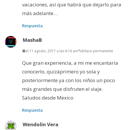
vacaciones, así que habrá que dejarlo para
más adelante…
Respuesta
MashaB
el 11 agosto, 2017 a las 6:16 am
Enlace permanente
Que gran experiencia, a mi me encantaría
conocerlo, quizáprimero yo sola y
posteriormente ya con los niños un poco
más grandes que disfruten el viaje.
Saludos desde Mexico
Respuesta
Wendolin Vera