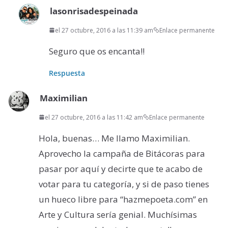
lasonrisadespeinada
el 27 octubre, 2016 a las 11:39 am
Enlace permanente
Seguro que os encanta!!
Respuesta
Maximilian
el 27 octubre, 2016 a las 11:42 am
Enlace permanente
Hola, buenas… Me llamo Maximilian.
Aprovecho la campaña de Bitácoras para
pasar por aquí y decirte que te acabo de
votar para tu categoría, y si de paso tienes
un hueco libre para “hazmepoeta.com” en
Arte y Cultura sería genial. Muchísimas