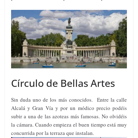
Círculo de Bellas Artes
Sin duda uno de los más conocidos. Entre la calle
Alcalá y Gran Vía y por un módico precio podéis
subir a una de las azoteas más famosas. No olvidéis
la cámara. Cuando empieza el buen tiempo está muy
concurrida por la terraza que instalan.