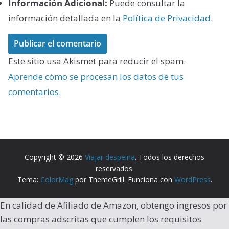
Información Adicional:
Puede consultar la
información detallada en la
Política de Privacidad
.
Este sitio usa Akismet para reducir el spam.
Aprende cómo se procesan los datos de tus
comentarios.
Copyright © 2026
Viajar despeina
. Todos los derechos
reservados.
Tema:
ColorMag
por ThemeGrill. Funciona con
WordPress
.
En calidad de Afiliado de Amazon, obtengo ingresos por
las compras adscritas que cumplen los requisitos