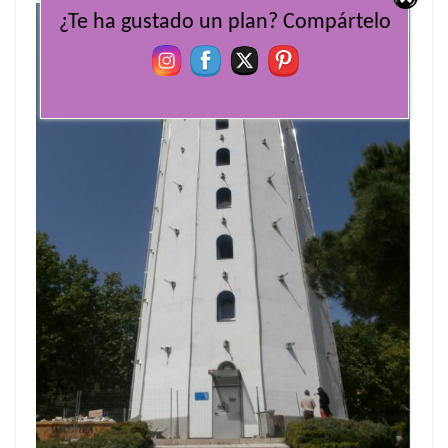
¿Te ha gustado un plan? Compártelo