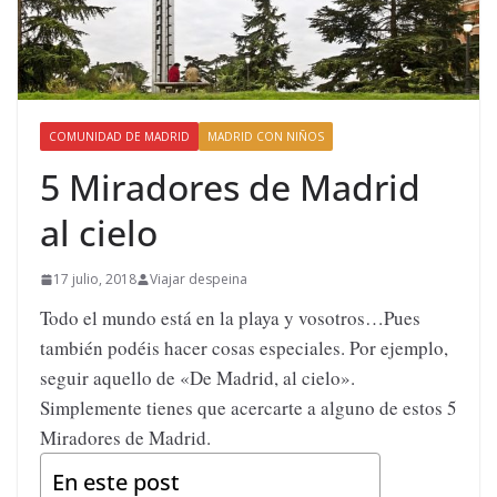
COMUNIDAD DE MADRID
MADRID CON NIÑOS
5 Miradores de Madrid
al cielo
17 julio, 2018
Viajar despeina
Todo el mundo está en la playa y vosotros…
Pues
también podéis hacer cosas especiales. Por ejemplo,
seguir aquello de «De Madrid, al cielo».
Simplemente tienes que acercarte a alguno de estos 5
Miradores de Madrid.
En este post