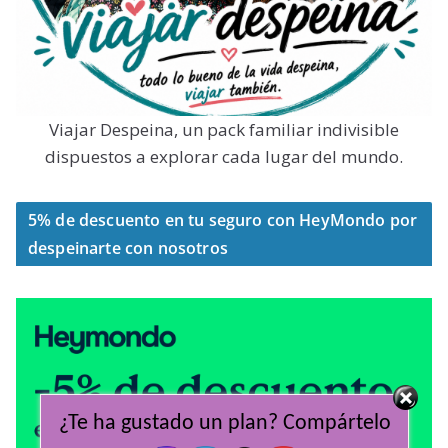
Viajar Despeina, un pack familiar indivisible
dispuestos a explorar cada lugar del mundo.
5% de descuento en tu seguro con HeyMondo por
despeinarte con nosotros
¿Te ha gustado un plan? Compártelo