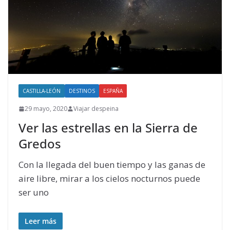
CASTILLA-LEÓN
DESTINOS
ESPAÑA
29 mayo, 2020
Viajar despeina
Ver las estrellas en la Sierra de
Gredos
Con la llegada del buen tiempo y las ganas de
aire libre, mirar a los cielos nocturnos puede
ser uno
Leer más