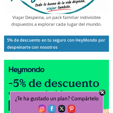
Viajar Despeina, un pack familiar indivisible
dispuestos a explorar cada lugar del mundo.
5% de descuento en tu seguro con HeyMondo por
despeinarte con nosotros
¿Te ha gustado un plan? Compártelo