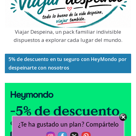
Viajar Despeina, un pack familiar indivisible
dispuestos a explorar cada lugar del mundo.
5% de descuento en tu seguro con HeyMondo por
despeinarte con nosotros
¿Te ha gustado un plan? Compártelo