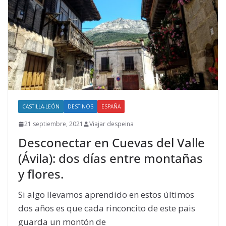
CASTILLA-LEÓN
DESTINOS
ESPAÑA
21 septiembre, 2021
Viajar despeina
Desconectar en Cuevas del Valle
(Ávila): dos días entre montañas
y flores.
Si algo llevamos aprendido en estos últimos
dos años es que cada rinconcito de este pais
guarda un montón de