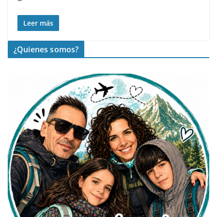
Leer más
¿Quienes somos?