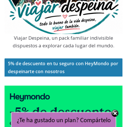
Viajar Despeina, un pack familiar indivisible
dispuestos a explorar cada lugar del mundo.
5% de descuento en tu seguro con HeyMondo por
despeinarte con nosotros
¿Te ha gustado un plan? Compártelo