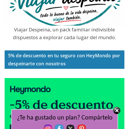
Viajar Despeina, un pack familiar indivisible
dispuestos a explorar cada lugar del mundo.
5% de descuento en tu seguro con HeyMondo por
despeinarte con nosotros
¿Te ha gustado un plan? Compártelo