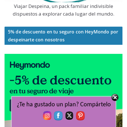
Viajar Despeina, un pack familiar indivisible
dispuestos a explorar cada lugar del mundo.
5% de descuento en tu seguro con HeyMondo por
despeinarte con nosotros
¿Te ha gustado un plan? Compártelo