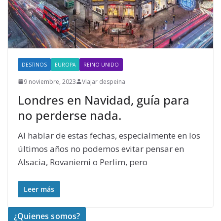
DESTINOS
EUROPA
REINO UNIDO
9 noviembre, 2023
Viajar despeina
Londres en Navidad, guía para
no perderse nada.
Al hablar de estas fechas, especialmente en los
últimos años no podemos evitar pensar en
Alsacia, Rovaniemi o Perlim, pero
Leer más
¿Quienes somos?