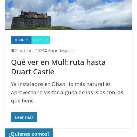
DESTINOS
ESCOCIA
21 octubre, 2023
Viajar despeina
Qué ver en Mull: ruta hasta
Duart Castle
Ya instalados en Oban , lo más natural es
aprovechar a visitar alguna de las islas con las
que tiene
Leer más
¿Quienes somos?