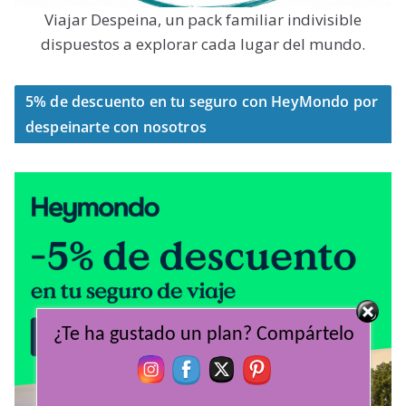
Viajar Despeina, un pack familiar indivisible
dispuestos a explorar cada lugar del mundo.
5% de descuento en tu seguro con HeyMondo por
despeinarte con nosotros
¿Te ha gustado un plan? Compártelo