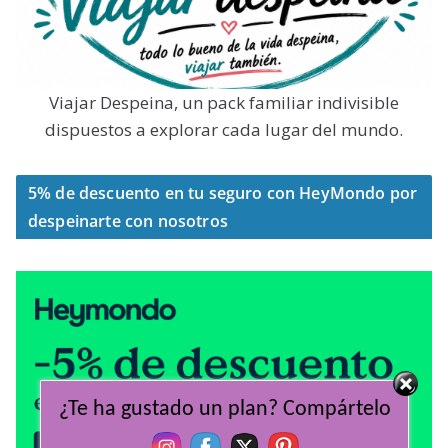
Viajar Despeina, un pack familiar indivisible
dispuestos a explorar cada lugar del mundo.
5% de descuento en tu seguro con HeyMondo por
despeinarte con nosotros
¿Te ha gustado un plan? Compártelo