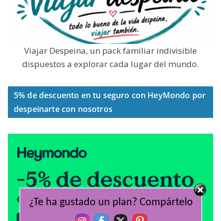
Viajar Despeina, un pack familiar indivisible
dispuestos a explorar cada lugar del mundo.
5% de descuento en tu seguro con HeyMondo por
despeinarte con nosotros
¿Te ha gustado un plan? Compártelo