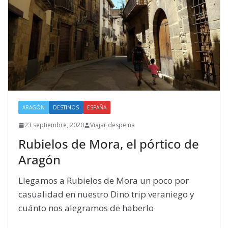
ARAGÓN
DESTINOS
ESPAÑA
23 septiembre, 2020
Viajar despeina
Rubielos de Mora, el pórtico de
Aragón
Llegamos a Rubielos de Mora un poco por
casualidad en nuestro Dino trip veraniego y
cuánto nos alegramos de haberlo