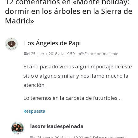
12 comentarios en «
Monte holiday:
dormir en los árboles en la Sierra de
Madrid
»
Los Ángeles de Papi
el 25 enero, 2018 a las 9:59 am
Enlace permanente
El año pasado vimos algún reportaje de este
sitio o alguno similar y nos llamó mucho la
atención.
Lo tenemos en la carpeta de futuribles…
Respuesta
lasonrisadespeinada
el 25 enero, 2018 a las 10:00 am
Enlace permanente