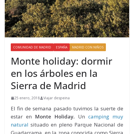
COMUNIDAD DE MADRID
ESPAÑA
MADRID CON NIÑOS
Monte holiday: dormir
en los árboles en la
Sierra de Madrid
25 enero, 2018
Viajar despeina
El fin de semana pasado tuvimos la suerte de
estar en
Monte Holiday.
Un
camping muy
natural
situado en pleno Parque Nacional de
Guadarrama, en la zona conocida como Sierra