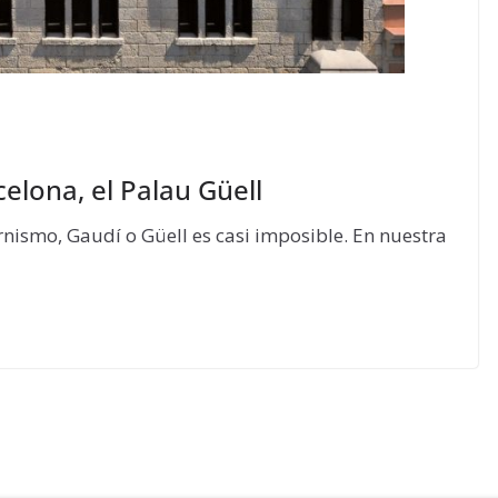
elona, el Palau Güell
nismo, Gaudí o Güell es casi imposible. En nuestra