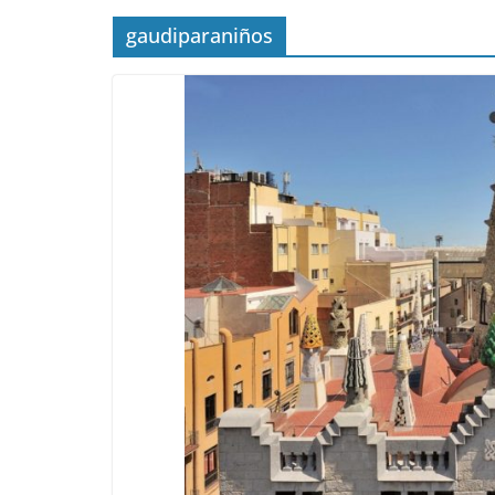
gaudiparaniños