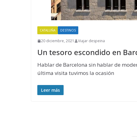
CATALUÑA
DESTINOS
20 diciembre, 2021
Viajar despeina
Un tesoro escondido en Barc
Hablar de Barcelona sin hablar de moder
última visita tuvimos la ocasión
Leer más