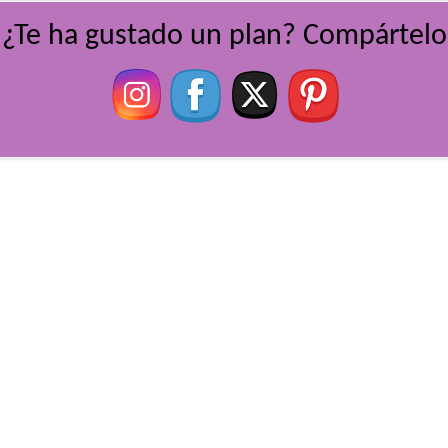
¿Te ha gustado un plan? Compártelo