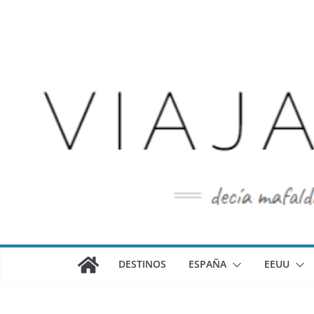
Saltar
al
contenido
DESTINOS
ESPAÑA
EEUU