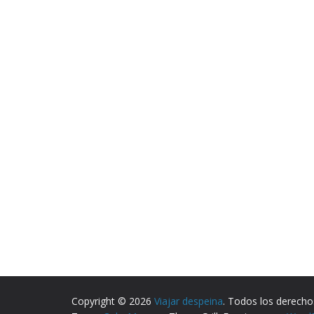
Copyright © 2026
Viajar despeina
. Todos los derecho