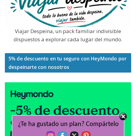
Viajar Despeina, un pack familiar indivisible
dispuestos a explorar cada lugar del mundo.
5% de descuento en tu seguro con HeyMondo por
despeinarte con nosotros
¿Te ha gustado un plan? Compártelo