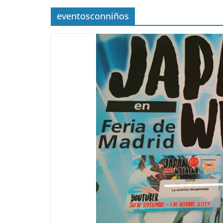
eventosconniños