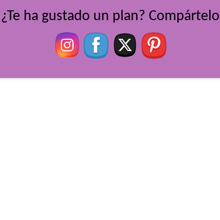
¿Te ha gustado un plan? Compártelo