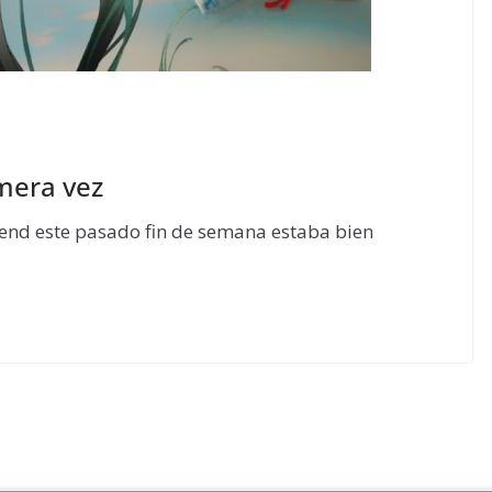
mera vez
end este pasado fin de semana estaba bien