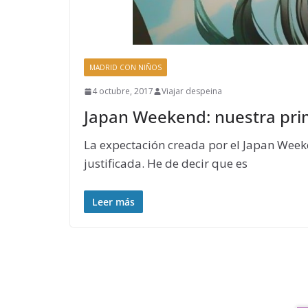
MADRID CON NIÑOS
4 octubre, 2017
Viajar despeina
Japan Weekend: nuestra pri
La expectación creada por el Japan Week
justificada. He de decir que es
Leer más