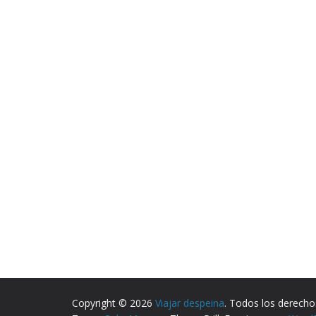
Copyright © 2026
Viajar despeina
. Todos los derecho