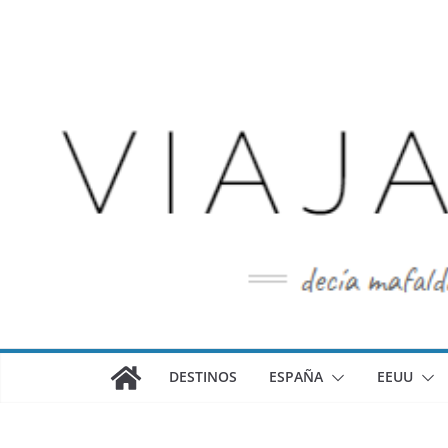
Saltar
al
contenido
DESTINOS
ESPAÑA
EEUU